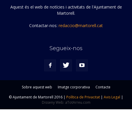
Aquest és el web de notícies i activitats de l'Ajuntament de
Martorell.
Contactar-nos:
redaccio@martorell.cat
Segueix-nos
Sobre aquest web
Imatge corporativa
Contacte
© Ajuntament de Martorell 2016 |
Política de Privacitat
|
Avis Legal
|
Disseny Web: aTotArreu.com