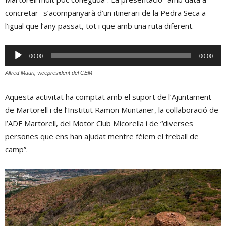
concretar- s’acompanyarà d’un itinerari de la Pedra Seca a
l’igual que l’any passat, tot i que amb una ruta diferent.
Reproductor
00:00
00:00
d'àudio
Alfred Mauri, vicepresident del CEM
Aquesta activitat ha comptat amb el suport de l’Ajuntament
de Martorell i de l’Institut Ramon Muntaner, la col·laboració de
l’ADF Martorell, del Motor Club Micorella i de “diverses
persones que ens han ajudat mentre fèiem el treball de
camp”.