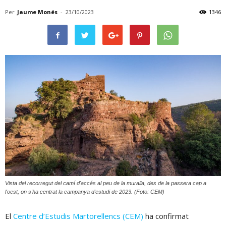
Per
Jaume Monés
-
23/10/2023
1346
Vista del recorregut del camí d'accés al peu de la muralla, des de la passera cap a
l'oest, on s'ha centrat la campanya d'estudi de 2023. (Foto: CEM)
El
Centre d’Estudis Martorellencs (CEM)
ha confirmat