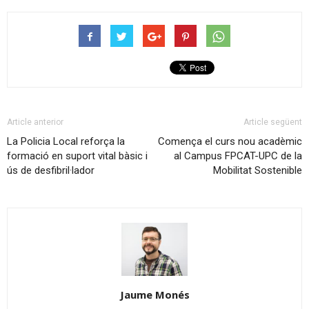
Article anterior
Article següent
La Policia Local reforça la
Comença el curs nou acadèmic
formació en suport vital bàsic i
al Campus FPCAT-UPC de la
ús de desfibril·lador
Mobilitat Sostenible
Jaume Monés