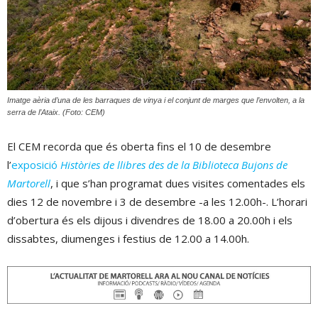
Imatge aèria d’una de les barraques de vinya i el conjunt de marges que l’envolten, a la
serra de l’Ataix. (Foto: CEM)
El CEM recorda que és oberta fins el 10 de desembre
l’
exposició
Històries de llibres des de la Biblioteca Bujons de
Martorell
, i que s’han programat dues visites comentades els
dies 12 de novembre i 3 de desembre -a les 12.00h-. L’horari
d’obertura és els dijous i divendres de 18.00 a 20.00h i els
dissabtes, diumenges i festius de 12.00 a 14.00h.