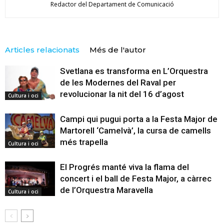
Redactor del Departament de Comunicació
Articles relacionats
Més de l'autor
Svetlana es transforma en L’Orquestra
de les Modernes del Raval per
revolucionar la nit del 16 d’agost
Cultura i oci
Campi qui pugui porta a la Festa Major de
Martorell ‘Camelvà’, la cursa de camells
més trapella
Cultura i oci
El Progrés manté viva la flama del
concert i el ball de Festa Major, a càrrec
de l’Orquestra Maravella
Cultura i oci