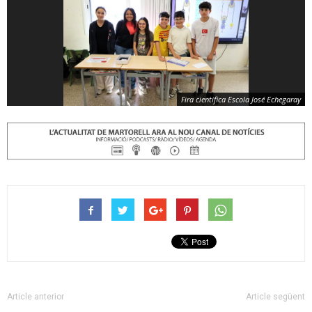
Fira científica Escola José Echegaray
Article anterior
Article següent