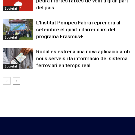
pedra i fortes ratxes de vent a gran part
del país
Societat
L’Institut Pompeu Fabra reprendrà al
setembre el quart i darrer curs del
programa Erasmus+
Societat
Rodalies estrena una nova aplicació amb
nous serveis i la informació del sistema
ferroviari en temps real
Societat