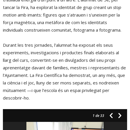
tancar la Fira, ha explorat la identitat de grup creant un
stop
motion
amb imants: figures que s’atrauen i s’uneixen per la
força magnètica, una metàfora de com les identitats
individuals construeixen comunitat, fotograma a fotograma.
Durant les tres jornades, l’alumnat ha exposat els seus
experiments, investigacions i productes finals elaborats al
llarg del curs, convertint-se en divulgadors del seu propi
aprenentatge davant de famílies, mestres i representants de
l’Ajuntament. La Fira Científica ha demostrat, un any més, que
la ciència i el joc, lluny de ser mons separats, es nodreixen
mútuament —i que l’escola és un espai privilegiat per
descobrir-ho.
1
de 33