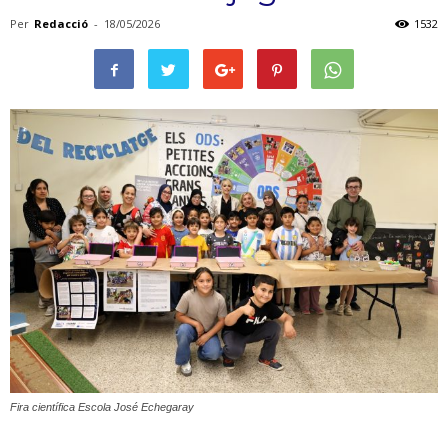
Per
Redacció
-
18/05/2026
1532
Fira científica Escola José Echegaray