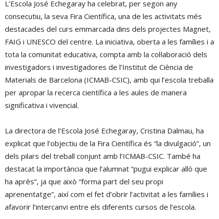
L’Escola José Echegaray ha celebrat, per segon any
consecutiu, la seva Fira Científica, una de les activitats més
destacades del curs emmarcada dins dels projectes Magnet,
FAIG i UNESCO del centre. La iniciativa, oberta a les famílies i a
tota la comunitat educativa, compta amb la col·laboració dels
investigadors i investigadores de l’Institut de Ciència de
Materials de Barcelona (ICMAB-CSIC), amb qui l’escola treballa
per apropar la recerca científica a les aules de manera
significativa i vivencial.
La directora de l’Escola José Echegaray, Cristina Dalmau, ha
explicat que l’objectiu de la Fira Científica és “la divulgació”, un
dels pilars del treball conjunt amb l’ICMAB-CSIC. També ha
destacat la importància que l’alumnat “pugui explicar allò que
ha après”, ja que això “forma part del seu propi
aprenentatge”, així com el fet d’obrir l’activitat a les famílies i
afavorir l’intercanvi entre els diferents cursos de l’escola.