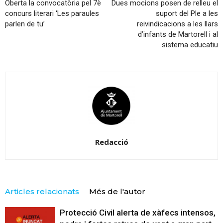
Oberta la convocatòria pel 7è
Dues mocions posen de relleu el
concurs literari ‘Les paraules
suport del Ple a les
parlen de tu’
reivindicacions a les llars
d’infants de Martorell i al
sistema educatiu
Redacció
Articles relacionats
Més de l'autor
Protecció Civil alerta de xàfecs intensos,