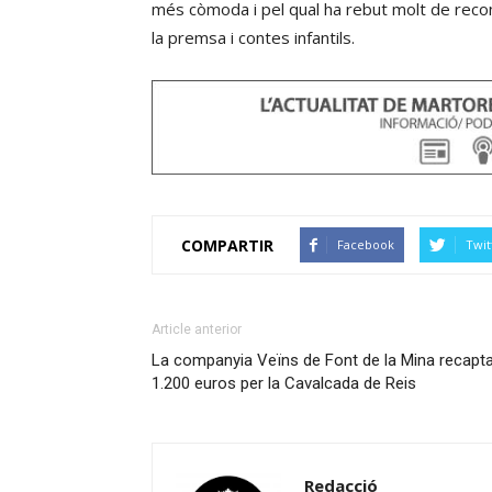
més còmoda i pel qual ha rebut molt de recon
la premsa i contes infantils.
COMPARTIR
Facebook
Twit
Article anterior
La companyia Veïns de Font de la Mina recapt
1.200 euros per la Cavalcada de Reis
Redacció