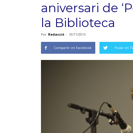
aniversari de ‘P
la Biblioteca
Per
Redacció
-
10/11/2015
Compartir en Facebook
Piular en T