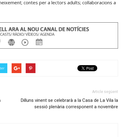
eixement; contes per a lectors adults; col·laboracions a
ter
Article següent
a
Dilluns vinent se celebrarà a la Casa de La Vila la
sessió plenària corresponent a novembre