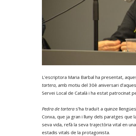
L’escriptora Maria Barbal ha presentat, aquest
tartera
, amb motiu del 30è aniversari d’aquest
Servei Local de Català i ha estat patrocinat pe
Pedra de tartera
s’ha traduït a quinze llengües
Conxa, que ja gran i lluny dels paratges que l
seva vida, refà la seva trajectòria vital en 
estadis vitals de la protagonista.