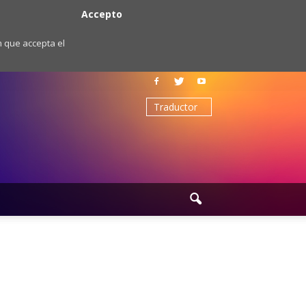
Accepto
m que accepta el