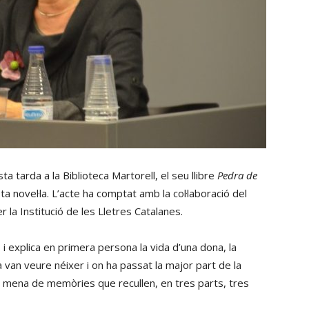
a tarda a la Biblioteca Martorell, el seu llibre
Pedra de
a novel·la. L’acte ha comptat amb la col·laboració del
r la Institució de les Lletres Catalanes.
 i explica en primera persona la vida d’una dona, la
a van veure néixer i on ha passat la major part de la
una mena de memòries que recullen, en tres parts, tres