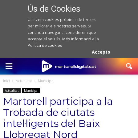
Ús de Cookies
Utilitzem cookies pròpies i de tercers
per millorar els nostres serveis. Si
continua navegant , considerem que
accepta el seu ús. Més informació a la
Política de cookies
Accepto
Inici
Actualitat
Municipal
Actualitat
Municipal
Martorell participa a la
Trobada de ciutats
intel·ligents del Baix
Llobregat Nord