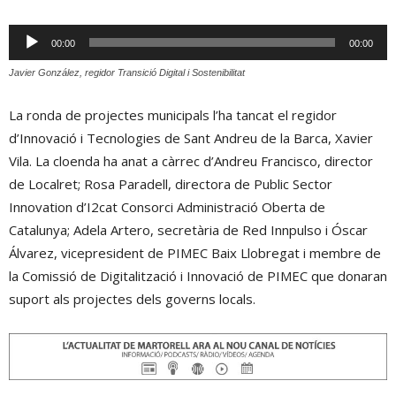
Reproductor
00:00
00:00
d'àudio
Javier González, regidor Transició Digital i Sostenibilitat
La ronda de projectes municipals l’ha tancat el regidor
d’Innovació i Tecnologies de Sant Andreu de la Barca, Xavier
Vila. La cloenda ha anat a càrrec d’Andreu Francisco, director
de Localret; Rosa Paradell, directora de Public Sector
Innovation d’I2cat Consorci Administració Oberta de
Catalunya; Adela Artero, secretària de Red Innpulso i Óscar
Álvarez, vicepresident de PIMEC Baix Llobregat i membre de
la Comissió de Digitalització i Innovació de PIMEC que donaran
suport als projectes dels governs locals.