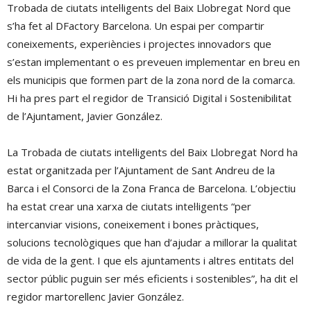
Trobada de ciutats intel·ligents del Baix Llobregat Nord que
s’ha fet al DFactory Barcelona. Un espai per compartir
coneixements, experiències i projectes innovadors que
s’estan implementant o es preveuen implementar en breu en
els municipis que formen part de la zona nord de la comarca.
Hi ha pres part el regidor de Transició Digital i Sostenibilitat
de l’Ajuntament, Javier González.
La Trobada de ciutats intel·ligents del Baix Llobregat Nord ha
estat organitzada per l’Ajuntament de Sant Andreu de la
Barca i el Consorci de la Zona Franca de Barcelona. L’objectiu
ha estat crear una xarxa de ciutats intel·ligents “per
intercanviar visions, coneixement i bones pràctiques,
solucions tecnològiques que han d’ajudar a millorar la qualitat
de vida de la gent. I que els ajuntaments i altres entitats del
sector públic puguin ser més eficients i sostenibles”, ha dit el
regidor martorellenc Javier González.