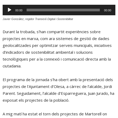
Reproductor
00:00
00:00
d'àudio
Javier González, regidor Transició Digital i Sostenibilitat
Durant la trobada, s’han compartit experiències sobre
projectes en marxa, com ara sistemes de gestió de dades
geolocalitzades per optimitzar serveis municipals, iniciatives
d’indicadors de sostenibilitat ambiental i solucions
tecnològiques per a la connexió i comunicació directa amb la
ciutadania.
El programa de la jornada s’ha obert amb la presentació dels
projectes de l’Ajuntament d’Olesa, a càrrec de l’alcalde, Jordi
Parent. Seguidament, l’alcalde d’Esparreguera, Juan Jurado, ha
exposat els projectes de la població.
A mig matí ha estat el torn dels projectes de Martorell on