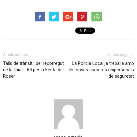
Article anterior
Article següent
Talls de trànsit i del recorregut
La Policia Local ja treballa amb
de la línia L-64 per la Festa del
les noves càmeres unipersonals
Roser
de seguretat
Irene Jurado