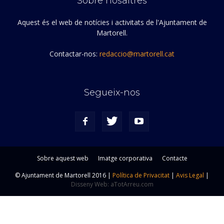
Sobre nosaltres
Aquest és el web de notícies i activitats de l'Ajuntament de
Martorell.
Contactar-nos:
redaccio@martorell.cat
Segueix-nos
Sobre aquest web
Imatge corporativa
Contacte
© Ajuntament de Martorell 2016 |
Política de Privacitat
|
Avis Legal
|
Disseny Web: aTotArreu.com