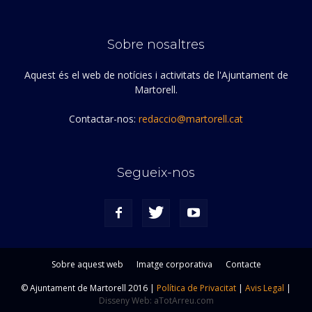
Sobre nosaltres
Aquest és el web de notícies i activitats de l'Ajuntament de
Martorell.
Contactar-nos:
redaccio@martorell.cat
Segueix-nos
Sobre aquest web
Imatge corporativa
Contacte
© Ajuntament de Martorell 2016 |
Política de Privacitat
|
Avis Legal
|
Disseny Web: aTotArreu.com