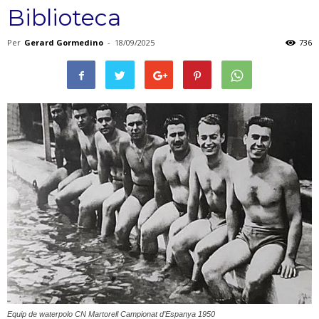
Biblioteca
Per
Gerard Gormedino
-
18/09/2025
736
Equip de waterpolo CN Martorell Campionat d’Espanya 1950