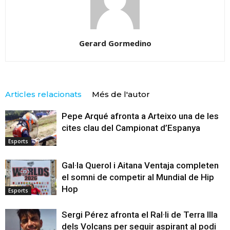
Gerard Gormedino
Articles relacionats
Més de l'autor
Pepe Arqué afronta a Arteixo una de les
cites clau del Campionat d’Espanya
Esports
Gal·la Querol i Aitana Ventaja completen
el somni de competir al Mundial de Hip
Hop
Esports
Sergi Pérez afronta el Ral·li de Terra Illa
dels Volcans per seguir aspirant al podi