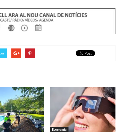
ter
Economia