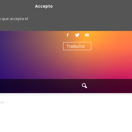
Accepto
m que accepta el
ica