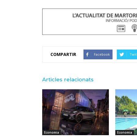
COMPARTIR
Facebook
Twit
Articles relacionats
Economia
Economia