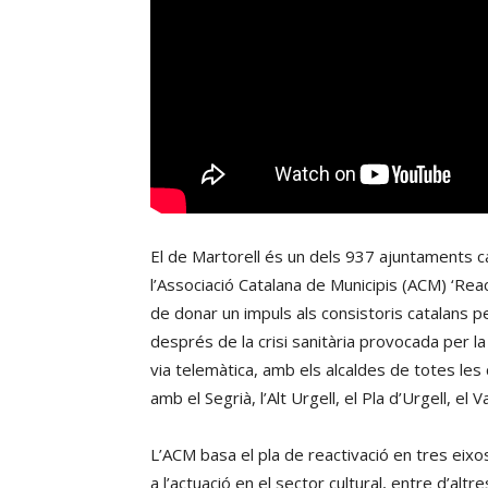
El de Martorell és un dels 937 ajuntaments 
l’Associació Catalana de Municipis (ACM) ‘Rea
de donar un impuls als consistoris catalans pe
després de la crisi sanitària provocada per la
via telemàtica, amb els alcaldes de totes les 
amb el Segrià, l’Alt Urgell, el Pla d’Urgell, el 
L’ACM basa el pla de reactivació en tres eixo
a l’actuació en el sector cultural, entre d’alt