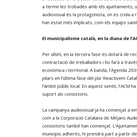
a terme les trobades amb els ajuntaments, u
audiovisual és la protagonista, on es crida a re
han estat més implicats, com els equips sanita
El municipalisme català, en la diana de l’
Per últim, en la tercera fase es dotarà de rec
contractació de treballadors i ho farà a trav
econòmica i territorial. A banda, l’Agenda 2
pilars en l’última fase del pla ‘Reactivem Ca
l’àmbit públic local. En aquest sentit, l’ACM 
suport als consistoris.
La campanya audiovisual ja ha començat a emet
com a la Corporació Catalana de Mitjans Audi
consistoris també han començat. L’Ajuntame
municipis adherits, hi prendrà part a partir 