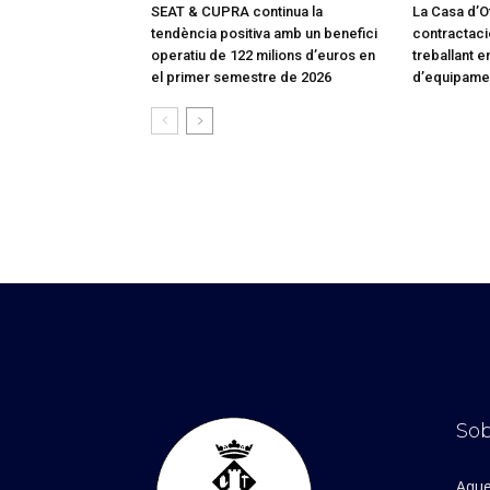
SEAT & CUPRA continua la
La Casa d’Of
tendència positiva amb un benefici
contractaci
operatiu de 122 milions d’euros en
treballant en
el primer semestre de 2026
d’equipame
Sob
Aque