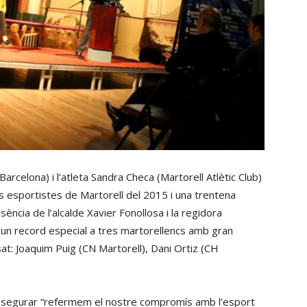
arcelona) i l’atleta Sandra Checa (Martorell Atlètic Club)
rs esportistes de Martorell del 2015 i una trentena
sència de l’alcalde Xavier Fonollosa i la regidora
r un record especial a tres martorellencs amb gran
sat: Joaquim Puig (CN Martorell), Dani Ortiz (CH
 assegurar “refermem el nostre compromís amb l’esport