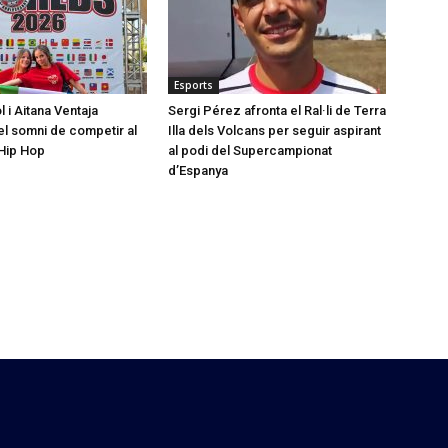
Esports
l i Aitana Ventaja
Sergi Pérez afronta el Ral·li de Terra
l somni de competir al
Illa dels Volcans per seguir aspirant
Hip Hop
al podi del Supercampionat
d’Espanya