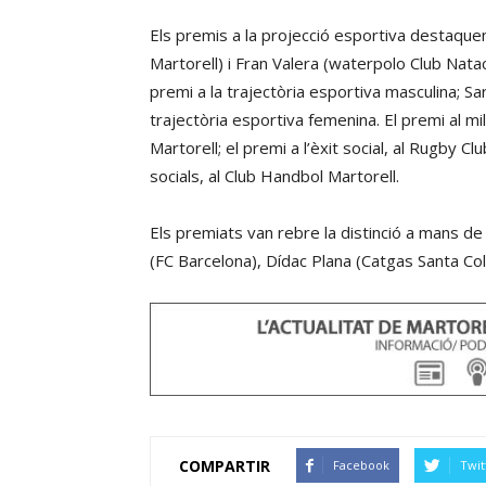
Els premis a la projecció esportiva destaquen
Martorell) i Fran Valera (waterpolo Club Nata
premi a la trajectòria esportiva masculina; Sa
trajectòria esportiva femenina. El premi al m
Martorell; el premi a l’èxit social, al Rugby Cl
socials, al Club Handbol Martorell.
Els premiats van rebre la distinció a mans de
(FC Barcelona), Dídac Plana (Catgas Santa Colo
COMPARTIR
Facebook
Twit