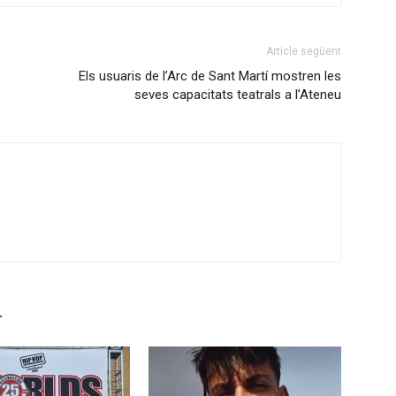
Article següent
Els usuaris de l’Arc de Sant Martí mostren les
seves capacitats teatrals a l’Ateneu
r