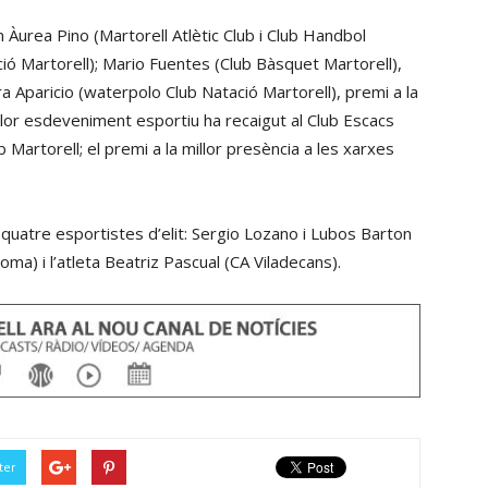
 Àurea Pino (Martorell Atlètic Club i Club Handbol
ció Martorell); Mario Fuentes (Club Bàsquet Martorell),
ra Aparicio (waterpolo Club Natació Martorell), premi a la
illor esdeveniment esportiu ha recaigut al Club Escacs
ub Martorell; el premi a la millor presència a les xarxes
 quatre esportistes d’elit: Sergio Lozano i Lubos Barton
ma) i l’atleta Beatriz Pascual (CA Viladecans).
ter