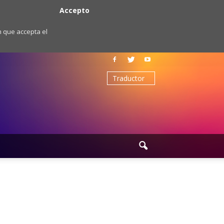
Accepto
m que accepta el