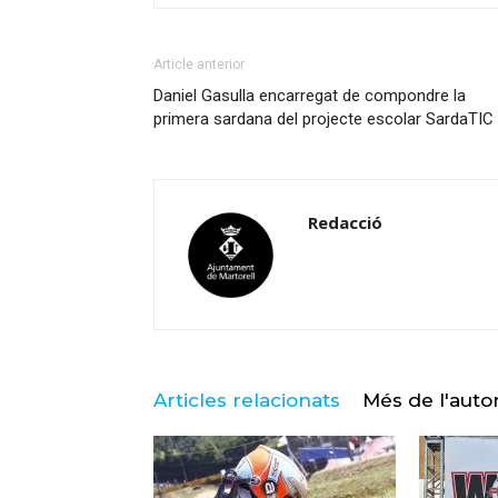
Article anterior
Daniel Gasulla encarregat de compondre la
primera sardana del projecte escolar SardaTIC
Redacció
Articles relacionats
Més de l'auto