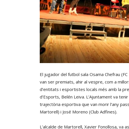
El jugador del futbol sala Osama Chefrau (FC B
van ser premiats, ahir al vespre, com a millo
d’entitats i esportistes locals més amb la pre
d’Esports, Belén Leiva. L’Ajuntament va teni
trajectòria esportiva que van morir l’any pas
Martorell) i José Moreno (Club Adfines).
L’alcalde de Martorell, Xavier Fonollosa, va