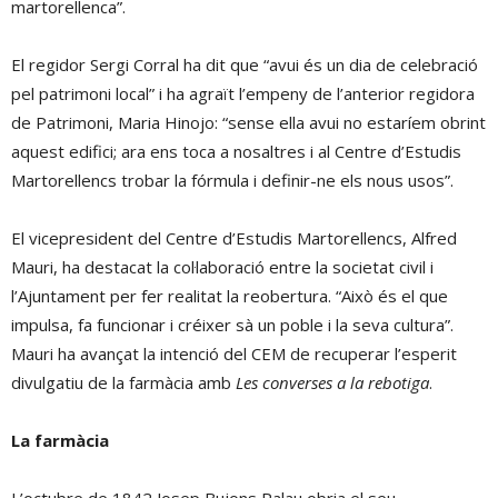
martorellenca”.
El regidor Sergi Corral ha dit que “avui és un dia de celebració
pel patrimoni local” i ha agraït l’empeny de l’anterior regidora
de Patrimoni, Maria Hinojo: “sense ella avui no estaríem obrint
aquest edifici; ara ens toca a nosaltres i al Centre d’Estudis
Martorellencs trobar la fórmula i definir-ne els nous usos”.
El vicepresident del Centre d’Estudis Martorellencs, Alfred
Mauri, ha destacat la col·laboració entre la societat civil i
l’Ajuntament per fer realitat la reobertura. “Això és el que
impulsa, fa funcionar i créixer sà un poble i la seva cultura”.
Mauri ha avançat la intenció del CEM de recuperar l’esperit
divulgatiu de la farmàcia amb
Les converses a la rebotiga
.
La farmàcia