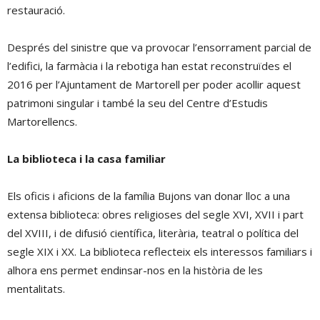
restauració.
Després del sinistre que va provocar l’ensorrament parcial de
l’edifici, la farmàcia i la rebotiga han estat reconstruïdes el
2016 per l’Ajuntament de Martorell per poder acollir aquest
patrimoni singular i també la seu del Centre d’Estudis
Martorellencs.
La biblioteca i la casa familiar
Els oficis i aficions de la família Bujons van donar lloc a una
extensa biblioteca: obres religioses del segle XVI, XVII i part
del XVIII, i de difusió científica, literària, teatral o política del
segle XIX i XX. La biblioteca reflecteix els interessos familiars i
alhora ens permet endinsar-nos en la història de les
mentalitats.