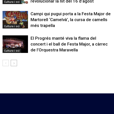
revolucionar la nit del 16 d’agost
Cultura i oci
Campi qui pugui porta a la Festa Major de
Martorell ‘Camelvà’, la cursa de camells
més trapella
Cultura i oci
El Progrés manté viva la flama del
concert i el ball de Festa Major, a càrrec
de l’Orquestra Maravella
Cultura i oci