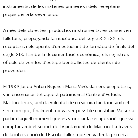
instruments, de les matèries primeres i dels receptaris
propis per a la seva funció.
A més dels objectes, productes i instruments, es conserven
fulletons, propaganda farmacèutica del segle XIX i XX, els
receptaris i els apunts d’un estudiant de farmàcia de finals del
segle XIX. També la documentació econòmica, els registres
oficials de vendes d’estupefaents, llistes de clients i de
proveïdors.
El 1989 Josep Anton Bujons i Maria Vivó, darrers propietaris,
van encomanar tot aquest patrimoni al Centre d’Estudis
Martorellencs, amb la voluntat de crear una fundació amb el
seu nom que, finalment, no va ser possible constituir. Va ser a
partir d’aquell moment que es va iniciar la recuperació, que va
comptar amb el suport de l’Ajuntament de Martorell a través
de la intervenció de l’Escola Taller, que en va fer la primera