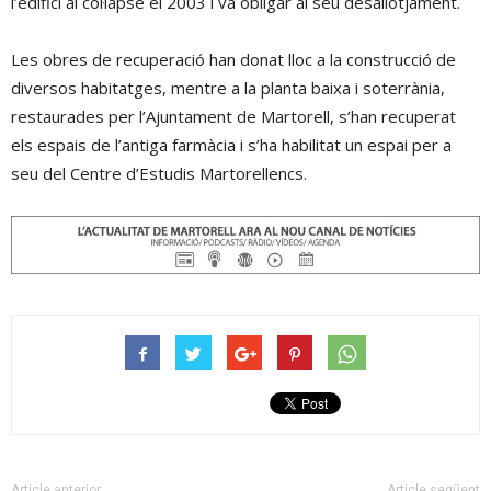
l’edifici al col·lapse el 2003 i va obligar al seu desallotjament.
Les obres de recuperació han donat lloc a la construcció de
diversos habitatges, mentre a la planta baixa i soterrània,
restaurades per l’Ajuntament de Martorell, s’han recuperat
els espais de l’antiga farmàcia i s’ha habilitat un espai per a
seu del Centre d’Estudis Martorellencs.
Article anterior
Article següent