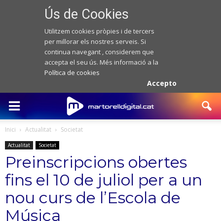
Ús de Cookies
Utilitzem cookies pròpies i de tercers
per millorar els nostres serveis. Si
continua navegant , considerem que
accepta el seu ús. Més informació a la
Política de cookies
Accepto
Inici
Actualitat
Societat
Actualitat
Societat
Preinscripcions obertes
fins el 10 de juliol per a un
nou curs de l’Escola de
Música