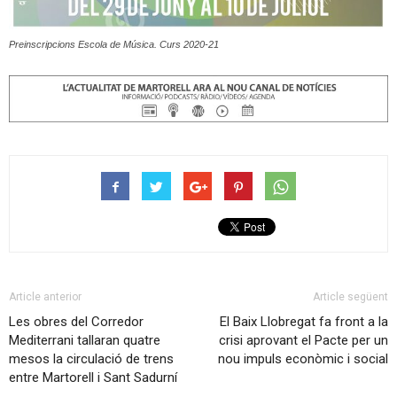
Preinscripcions Escola de Música. Curs 2020-21
Article anterior
Article següent
Les obres del Corredor
El Baix Llobregat fa front a la
Mediterrani tallaran quatre
crisi aprovant el Pacte per un
mesos la circulació de trens
nou impuls econòmic i social
entre Martorell i Sant Sadurní