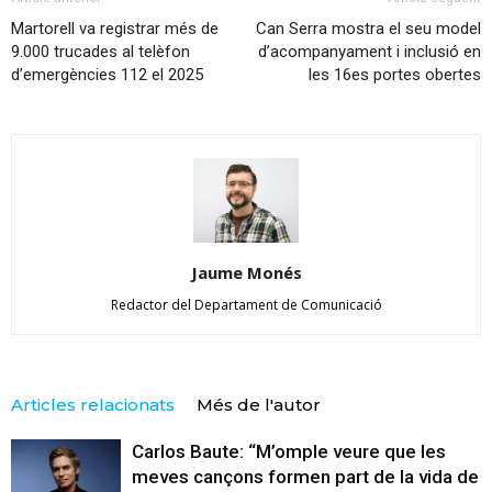
Martorell va registrar més de
Can Serra mostra el seu model
9.000 trucades al telèfon
d’acompanyament i inclusió en
d’emergències 112 el 2025
les 16es portes obertes
Jaume Monés
Redactor del Departament de Comunicació
Articles relacionats
Més de l'autor
Carlos Baute: “M’omple veure que les
meves cançons formen part de la vida de