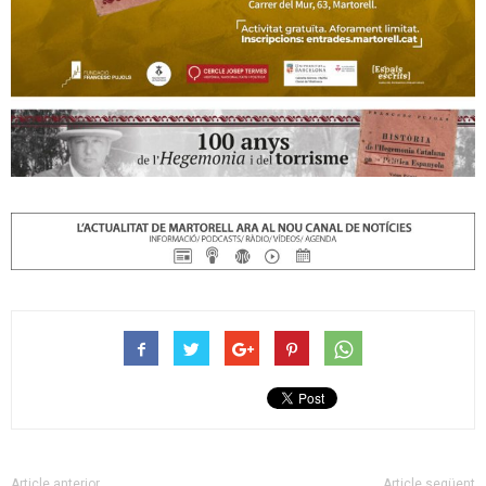
Article anterior
Article següent