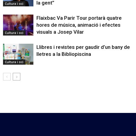
la gent”
Cultura i oci
Flaixbac Va Parir Tour portarà quatre
hores de música, animació i efectes
visuals a Josep Vilar
Cultura i oci
Llibres i revistes per gaudir d’un bany de
lletres a la Bibliopiscina
Cultura i oci