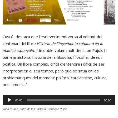
Cuscó destaca que l’esdeveniment versa al voltant del
centenari del llibre
Història de l’hegemonia catalana en la
política espanyola
. “Un doble volum molt dens, on Pujols hi
barreja història, història de la filosofia, filosofia, idees i
política. Un llibre complex, difícil d’entendre i difícil de ser
interpretat en el seu temps, però que se situa en les
problemàtiques del moment: política, catalanisme, cultura,
pensament…”.
Reproductor
00:00
00:00
d'àudio
Joan Cuscó, patró de la Fundació Francesc Pujols