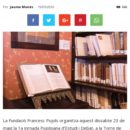
Per
Jaume Monés
-
19/05/2026
646
La Fundació Francesc Pujols organitza aquest dissabte 23 de
maig la 1a Jornada Pujolsiana d’Estudi i Debat, a la Torre de