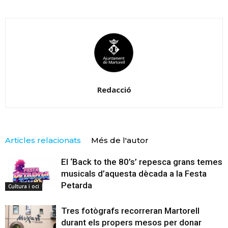
Redacció
Articles relacionats
Més de l'autor
El ‘Back to the 80’s’ repesca grans temes
musicals d’aquesta dècada a la Festa
Petarda
Cultura i oci
Tres fotògrafs recorreran Martorell
durant els propers mesos per donar