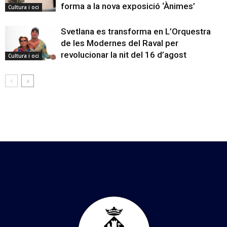
forma a la nova exposició ‘Ànimes’
Cultura i oci
Svetlana es transforma en L’Orquestra
de les Modernes del Raval per
revolucionar la nit del 16 d’agost
Cultura i oci