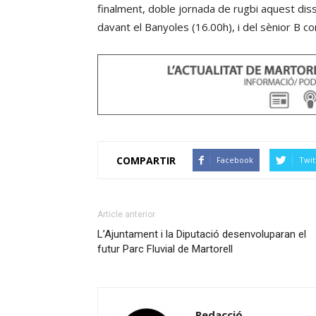
finalment, doble jornada de rugbi aquest diss
davant el Banyoles (16.00h), i del sènior B c
COMPARTIR
Facebook
Twit
Article anterior
L’Ajuntament i la Diputació desenvoluparan el
futur Parc Fluvial de Martorell
Redacció