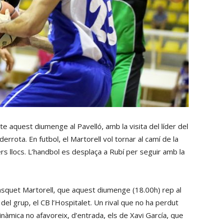
te aquest diumenge al Pavelló, amb la visita del líder del
errota. En futbol, el Martorell vol tornar al camí de la
rs llocs. L’handbol es desplaça a Rubí per seguir amb la
àsquet Martorell, que aquest diumenge (18.00h) rep al
e del grup, el CB l’Hospitalet. Un rival que no ha perdut
dinàmica no afavoreix, d’entrada, els de Xavi García, que