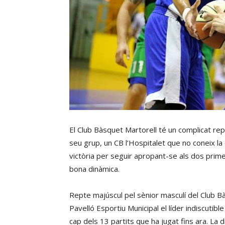
El Club Bàsquet Martorell té un complicat rep
seu grup, un CB l’Hospitalet que no coneix la d
victòria per seguir apropant-se als dos prime
bona dinàmica.
Repte majúscul pel sènior masculí del Club B
Pavelló Esportiu Municipal el líder indiscutibl
cap dels 13 partits que ha jugat fins ara. La 