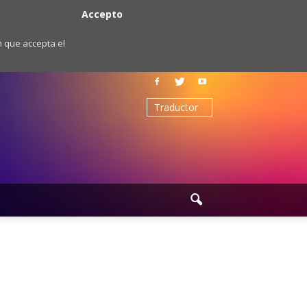
Accepto
m que accepta el