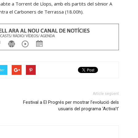
abte a Torrent de Llops, amb els partits del sènior A
ontra el Carboners de Terrassa (18.00h).
ter
Article següent
Festival a El Progrés per mostrar l’evolució dels
usuaris del programa ‘Activa’t’