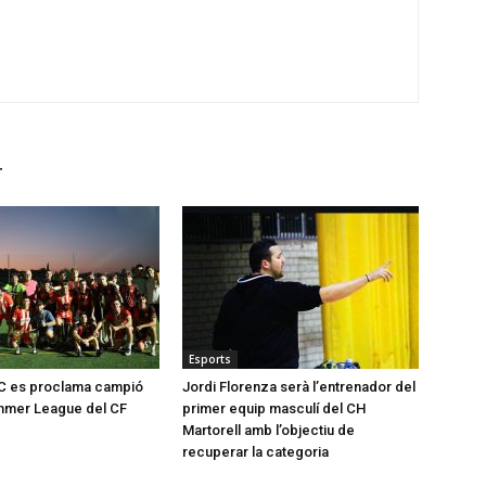
r
Esports
FC es proclama campió
Jordi Florenza serà l’entrenador del
ummer League del CF
primer equip masculí del CH
Martorell amb l’objectiu de
recuperar la categoria