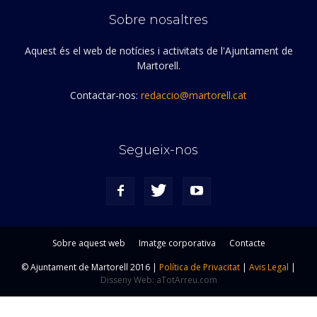
Sobre nosaltres
Aquest és el web de notícies i activitats de l'Ajuntament de
Martorell.
Contactar-nos:
redaccio@martorell.cat
Segueix-nos
Sobre aquest web
Imatge corporativa
Contacte
© Ajuntament de Martorell 2016 |
Política de Privacitat
|
Avis Legal
|
Disseny Web: aTotArreu.com