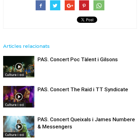
Articles relacionats
PAS. Concert Poc Tàlent i Gilsons
Cultura i oci
PAS. Concert The Raid i TT Syndicate
Cultura i oci
PAS. Concert Queixals i James Numbere
& Messengers
Cultura i oci