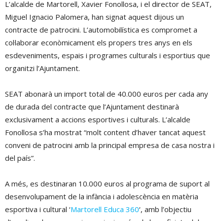
L’alcalde de Martorell, Xavier Fonollosa, i el director de SEAT,
Miguel Ignacio Palomera, han signat aquest dijous un
contracte de patrocini. L’automobilística es compromet a
col·laborar econòmicament els propers tres anys en els
esdeveniments, espais i programes culturals i esportius que
organitzi l’Ajuntament.
SEAT abonarà un import total de 40.000 euros per cada any
de durada del contracte que l’Ajuntament destinarà
exclusivament a accions esportives i culturals. L’alcalde
Fonollosa s’ha mostrat “molt content d’haver tancat aquest
conveni de patrocini amb la principal empresa de casa nostra i
del país”.
A més, es destinaran 10.000 euros al programa de suport al
desenvolupament de la infància i adolescència en matèria
esportiva i cultural ‘
Martorell Educa 360
‘, amb l’objectiu