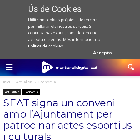
Ús de Cookies
Utilitzem cookies pròpies i de tercers
per millorar els nostres serveis. Si
continua navegant , considerem que
accepta el seu ús. Més informació a la
Política de cookies
Accepto
Inici
Actualitat
Economia
Actualitat
Economia
SEAT signa un conveni
amb l’Ajuntament per
patrocinar actes esportius
i culturals