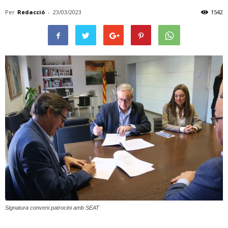
Per
Redacció
-
23/03/2023
1542
Signatura conveni patrocini amb SEAT