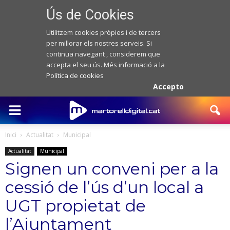
Ús de Cookies
Utilitzem cookies pròpies i de tercers
per millorar els nostres serveis. Si
continua navegant , considerem que
accepta el seu ús. Més informació a la
Política de cookies
Accepto
Inici
Actualitat
Municipal
Actualitat
Municipal
Signen un conveni per a la
cessió de l’ús d’un local a
UGT propietat de
l’Ajuntament