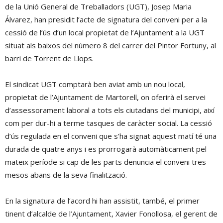
de la Unió General de Treballadors (UGT), Josep Maria
Álvarez, han presidit l’acte de signatura del conveni per a la
cessió de l’ús d’un local propietat de l’Ajuntament a la UGT
situat als baixos del número 8 del carrer del Pintor Fortuny, al
barri de Torrent de Llops.
El sindicat UGT comptarà ben aviat amb un nou local,
propietat de l’Ajuntament de Martorell, on oferirà el servei
d’assessorament laboral a tots els ciutadans del municipi, així
com per dur-hi a terme tasques de caràcter social. La cessió
d’ús regulada en el conveni que s’ha signat aquest matí té una
durada de quatre anys i es prorrogarà automàticament pel
mateix període si cap de les parts denuncia el conveni tres
mesos abans de la seva finalització.
En la signatura de l’acord hi han assistit, també, el primer
tinent d’alcalde de l’Ajuntament, Xavier Fonollosa, el gerent de