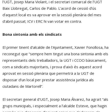
l’UGT, Josep Maria Violant, i el secretari comarcal de l’UGT
Baix Llobregat, Carlos de Pablo. L’acord de cessió d’ús
d’aquest local es va aprovar en la sessió plenària del mes
d’abril passat; ICV i ERC hi van votar en contra.
Bona sintonia amb els sindicats
El primer tinent d’alcalde de l’Ajuntament, Xavier Fonollosa, ha
reconegut que “sempre hem tingut una bona sintonia amb els
representants dels treballadors, la UGT i CCOO bàsicament,
com a sindicats majoritaris, i prova d’això és aquest acord
aprovat en sessió plenària que permetrà a la UGT de
disposar d’un local per prestar assistència jurídica als
ciutadans de Martorell”.
El secretari general d’UGT, Josep Maria Álvarez, ha agraït “als
grups municipals, i especialment a l’alcalde Esteve, que hagin