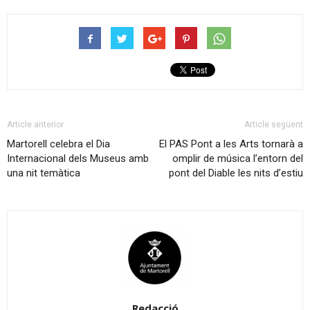
Article anterior
Article següent
Martorell celebra el Dia
El PAS Pont a les Arts tornarà a
Internacional dels Museus amb
omplir de música l’entorn del
una nit temàtica
pont del Diable les nits d’estiu
Redacció