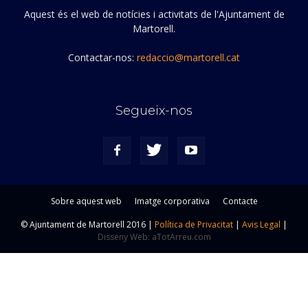
Aquest és el web de notícies i activitats de l'Ajuntament de
Martorell.
Contactar-nos:
redaccio@martorell.cat
Segueix-nos
Sobre aquest web
Imatge corporativa
Contacte
© Ajuntament de Martorell 2016 |
Política de Privacitat
|
Avis Legal
|
Disseny Web: aTotArreu.com