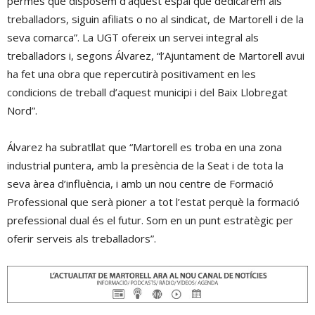
permès que disposem d’aquest espai que dedicarem als
treballadors, siguin afiliats o no al sindicat, de Martorell i de la
seva comarca”. La UGT ofereix un servei integral als
treballadors i, segons Álvarez, “l’Ajuntament de Martorell avui
ha fet una obra que repercutirà positivament en les
condicions de treball d’aquest municipi i del Baix Llobregat
Nord”.
Álvarez ha subratllat que “Martorell es troba en una zona
industrial puntera, amb la presència de la Seat i de tota la
seva àrea d’influència, i amb un nou centre de Formació
Professional que serà pioner a tot l’estat perquè la formació
prefessional dual és el futur. Som en un punt estratègic per
oferir serveis als treballadors”.