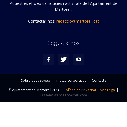
Aquest és el web de notícies i activitats de l'Ajuntament de
Martorell.
Contactar-nos:
redaccio@martorell.cat
Segueix-nos
Sobre aquest web
Imatge corporativa
Contacte
© Ajuntament de Martorell 2016 |
Política de Privacitat
|
Avis Legal
|
Disseny Web: aTotArreu.com