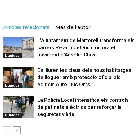
Articles relacionats
Més de l'autor
L’Ajuntament de Martorell transforma els
carrers Revall i del Riu i millora el
paviment d’Anselm Clavé
Municipal
Es lliuren les claus dels nous habitatges
de lloguer amb protecció oficial als
edificis Auró i Els Oms
Municipal
La Policia Local intensifica els controls
de patinets elèctrics per reforçar la
seguretat viària
Municipal