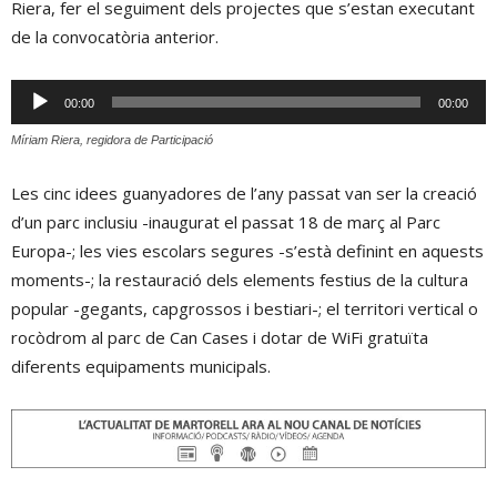
Riera, fer el seguiment dels projectes que s’estan executant
de la convocatòria anterior.
Reproductor
00:00
00:00
d'àudio
Míriam Riera, regidora de Participació
Les cinc idees guanyadores de l’any passat van ser la creació
d’un parc inclusiu -inaugurat el passat 18 de març al Parc
Europa-; les vies escolars segures -s’està definint en aquests
moments-; la restauració dels elements festius de la cultura
popular -gegants, capgrossos i bestiari-; el territori vertical o
rocòdrom al parc de Can Cases i dotar de WiFi gratuïta
diferents equipaments municipals.