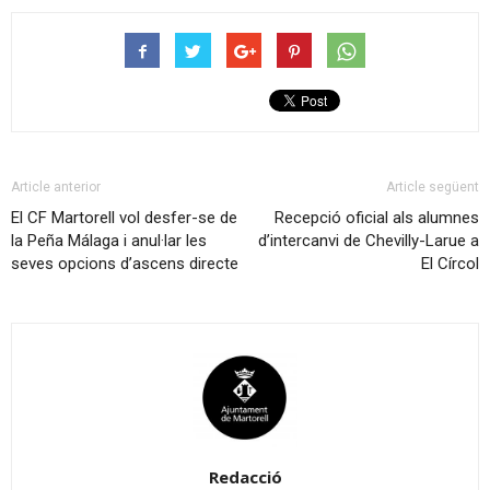
Article anterior
Article següent
El CF Martorell vol desfer-se de
Recepció oficial als alumnes
la Peña Málaga i anul·lar les
d’intercanvi de Chevilly-Larue a
seves opcions d’ascens directe
El Círcol
Redacció