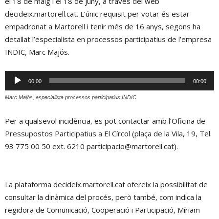
el 18 de maig i el 18 de juny, a través del web
decideix.martorell.cat. L’únic requisit per votar és estar
empadronat a Martorell i tenir més de 16 anys, segons ha
detallat l’especialista en processos participatius de l’empresa
INDIC, Marc Majós.
Reproductor
00:00
00:00
d'àudio
Marc Majós, especialista processos participatius INDIC
Per a qualsevol incidència, es pot contactar amb l’Oficina de
Pressupostos Participatius a El Círcol (plaça de la Vila, 19, Tel.
93 775 00 50 ext. 6210 participacio@martorell.cat).
La plataforma decideix.martorell.cat ofereix la possibilitat de
consultar la dinàmica del procés, però també, com indica la
regidora de Comunicació, Cooperació i Participació, Míriam