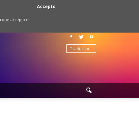
Accepto
m que accepta el