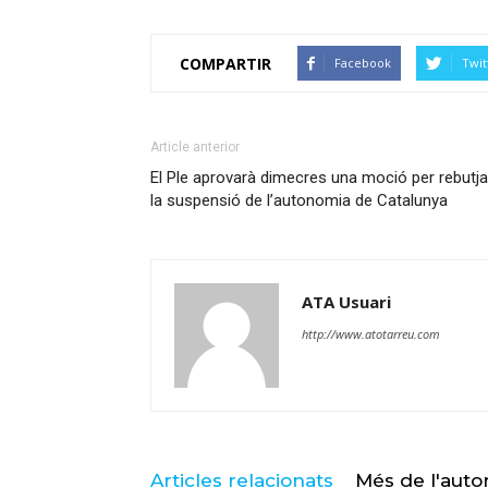
COMPARTIR
Facebook
Twit
Article anterior
El Ple aprovarà dimecres una moció per rebutja
la suspensió de l’autonomia de Catalunya
ATA Usuari
http://www.atotarreu.com
Articles relacionats
Més de l'auto