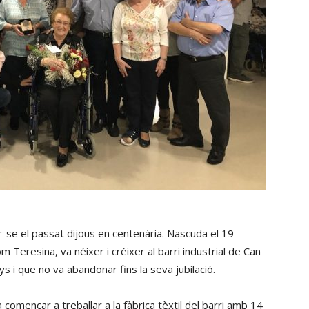
-se el passat dijous en centenària. Nascuda el 19
Teresina, va néixer i créixer al barri industrial de Can
s i que no va abandonar fins la seva jubilació.
a començar a treballar a la fàbrica tèxtil del barri amb 14