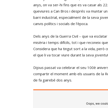
anys, on va ser-hi fins que es va casar als 2
queviures a Can Bros i després va muntar un
barri industrial, especialment de la seva jove
canvis polítics i socials de l’època.
Dels anys de la Guerra Civil – que va esclatar
misèria i temps difícils, tot i que reconeix qu
Considera que ha tingut sort a la vida, però c
el que li va tocar viure durant la seva joventut
Dijous passat va celebrar el seu 100è anivers
compartir el moment amb els usuaris de la Re
de fa gairebé dos anys.