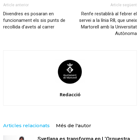
Article anterior
Article següent
Divendres es posaran en
Renfe restablirà al febrer el
funcionament els sis punts de
servei a la línia R8, que uneix
recollida d’avets al carrer
Martorell amb la Universitat
Autònoma
Redacció
Articles relacionats
Més de l'autor
Svetlana es transforma en L’Orquestra