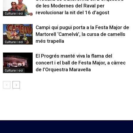
de les Modernes del Raval per
revolucionar la nit del 16 d’agost
Cultura i oci
Campi qui pugui porta a la Festa Major de
Martorell ‘Camelvà’, la cursa de camells
més trapella
Cultura i oci
El Progrés manté viva la flama del
concert i el ball de Festa Major, a càrrec
de l’Orquestra Maravella
Cultura i oci