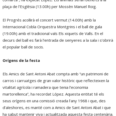
plaça de l’Església (13.00h) per Mossèn Manuel Roig.
El Progrés acollirà el concert vermut (14.00h) amb la
Internacional Cobla Orquestra Montgrins i el ball de gala
(19.00h) amb el tradicional vals Els xiquets de Valls. En el
decurs del ball es farà l’entrada de senyeres a la sala i s’obrirà
el popular ball de socis.
Orígens de la festa
Els Amics de Sant Antoni Abat compta amb “un patrimoni de
carros i carruatges de gran valor històric que reflecteixen la
vitalitat agrícola i ramadera que tenia l’economia
martorellenca”, ha recordat López. Aquesta entitat té els
seus orígens en una comissió creada l’any 1968 i que, des
d’aleshores, es manté com a Amics de Sant Antoni Abat i que
ha sabut mantenir viva i actualitzada aquesta festa centenària.