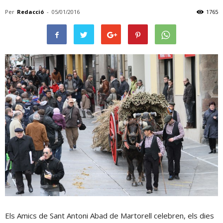
Per
Redacció
-
05/01/2016
1765
Els Amics de Sant Antoni Abad de Martorell celebren, els dies