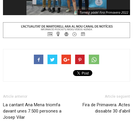
Torneig pàdel Fira Primavera 2022
Article anterior
Article següent
La cantant Ana Mena triomfa
Fira de Primavera. Actes
davant unes 7.500 persones a
dissabte 30 d’abril
Josep Vilar