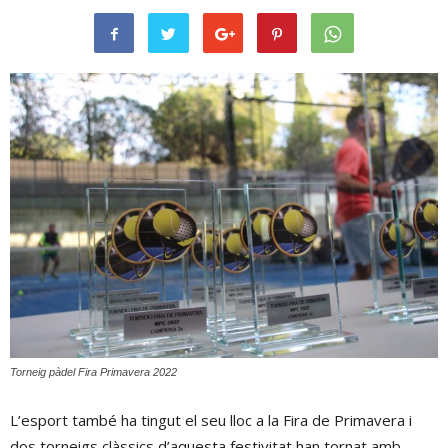
Torneig pàdel Fira Primavera 2022
L’esport també ha tingut el seu lloc a la Fira de Primavera i
dos torneigs clàssics d’aquesta festivitat han tornat amb