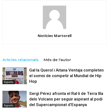
Notícies Martorell
Articles relacionats
Més de l'autor
Gal·la Querol i Aitana Ventaja completen
el somni de competir al Mundial de Hip
Hop
Esports
Sergi Pérez afronta el Ral·li de Terra Illa
dels Volcans per seguir aspirant al podi
del Supercampionat d’Espanya
Esports