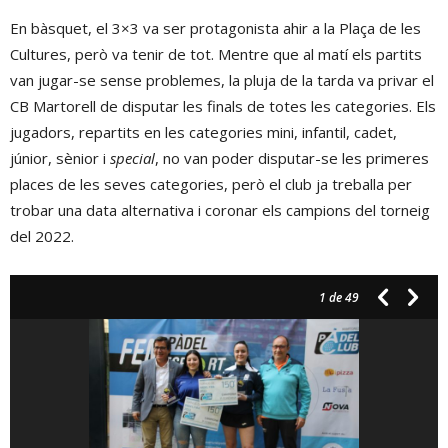
En bàsquet, el 3×3 va ser protagonista ahir a la Plaça de les
Cultures, però va tenir de tot. Mentre que al matí els partits
van jugar-se sense problemes, la pluja de la tarda va privar el
CB Martorell de disputar les finals de totes les categories. Els
jugadors, repartits en les categories mini, infantil, cadet,
júnior, sènior i
special
, no van poder disputar-se les primeres
places de les seves categories, però el club ja treballa per
trobar una data alternativa i coronar els campions del torneig
del 2022.
1
de 49