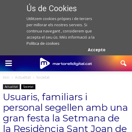
Ús de Cookies
Utilitzem cookies pròpies i de tercers
per millorar els nostres serveis. Si
continua navegant , considerem que
accepta el seu ús. Més informació a la
Política de cookies
Accepto
Inici
Actualitat
Societat
Actualitat
Societat
Usuaris, familiars i
personal segellen amb una
gran festa la Setmana de
la Residència Sant Joan de