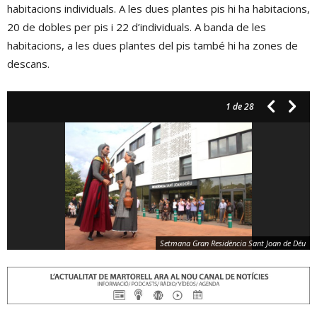
habitacions individuals. A les dues plantes pis hi ha habitacions,
20 de dobles per pis i 22 d’individuals. A banda de les
habitacions, a les dues plantes del pis també hi ha zones de
descans.
1
de 28
Setmana Gran Residència Sant Joan de Déu