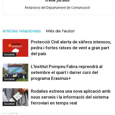
Redactora del Departament de Comunicació
Articles relacionats
Més de l'autor
Protecció Civil alerta de xàfecs intensos,
pedra i fortes ratxes de vent a gran part
del país
Societat
L’Institut Pompeu Fabra reprendrà al
setembre el quart i darrer curs del
programa Erasmus+
Societat
Rodalies estrena una nova aplicació amb
nous serveis i la informació del sistema
ferroviari en temps real
Societat