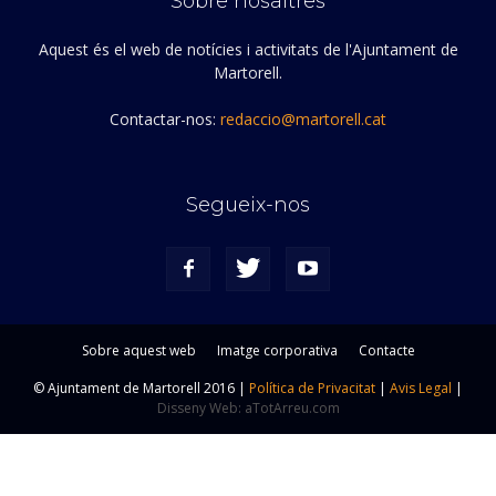
Sobre nosaltres
Aquest és el web de notícies i activitats de l'Ajuntament de
Martorell.
Contactar-nos:
redaccio@martorell.cat
Segueix-nos
Sobre aquest web
Imatge corporativa
Contacte
© Ajuntament de Martorell 2016 |
Política de Privacitat
|
Avis Legal
|
Disseny Web: aTotArreu.com