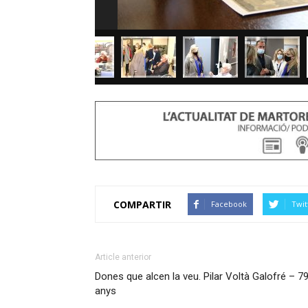
COMPARTIR
Facebook
Twit
Article anterior
Dones que alcen la veu. Pilar Voltà Galofré – 7
anys