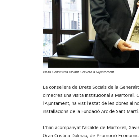
Visita Consellera Violant Cervera a l'Ajuntament
La consellera de Drets Socials de la Generali
dimecres una visita institucional a Martorell. 
l’Ajuntament, ha vist l’estat de les obres al n
instal·lacions de la Fundació Arc de Sant Martí.
L’han acompanyat l’alcalde de Martorell, Xavie
Gran Cristina Dalmau, de Promoció Econòmica 