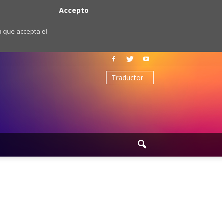
Accepto
m que accepta el