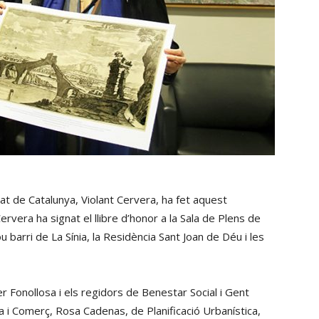
tat de Catalunya, Violant Cervera, ha fet aquest
Cervera ha signat el llibre d’honor a la Sala de Plens de
ou barri de La Sínia, la Residència Sant Joan de Déu i les
r Fonollosa i els regidors de Benestar Social i Gent
i Comerç, Rosa Cadenas, de Planificació Urbanística,