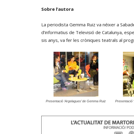
Sobre l’autora
La periodista Gemma Ruiz va néixer a Sabadel
d’informatius de Televisió de Catalunya, espec
sis anys, va fer les cròniques teatrals al pr
Presentació ‘Argelagues’ de Gemma Ruiz
Presentació