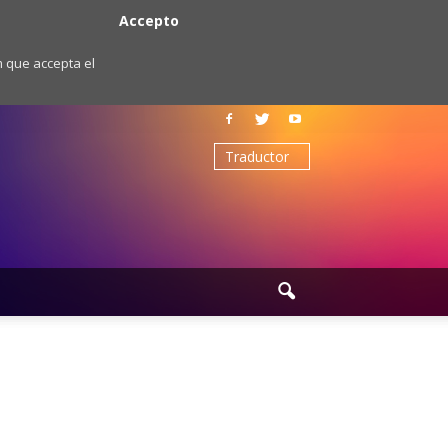
Accepto
m que accepta el