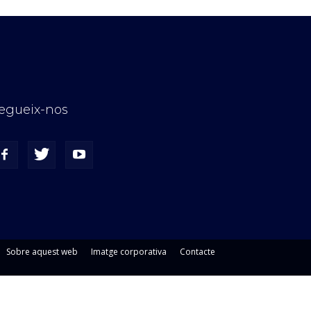
egueix-nos
Sobre aquest web
Imatge corporativa
Contacte