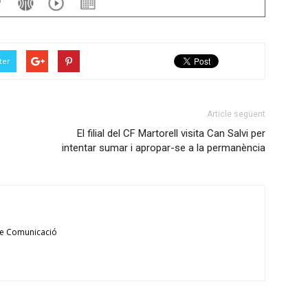
ter
Article següent
El filial del CF Martorell visita Can Salvi per
intentar sumar i apropar-se a la permanència
de Comunicació