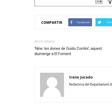
COMPARTIR
Facebook
Twit
Article anterior
‘Nine: les dones de Guido Contini’, aquest
diumenge a El Foment
Irene Jurado
Redactora del Departament 