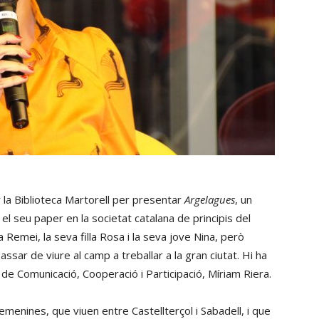
la Biblioteca Martorell per presentar
Argelagues
, un
el seu paper en la societat catalana de principis del
ia Remei, la seva filla Rosa i la seva jove Nina, però
ar de viure al camp a treballar a la gran ciutat. Hi ha
ra de Comunicació, Cooperació i Participació, Míriam Riera.
femenines, que viuen entre Castellterçol i Sabadell, i que