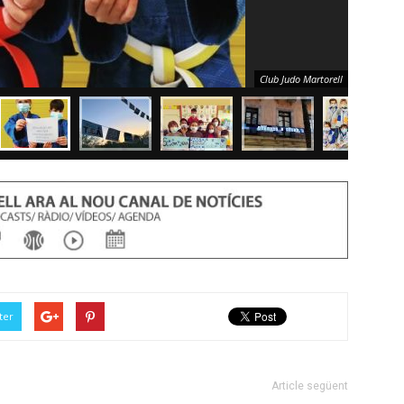
Club Judo Martorell
ter
Article següent