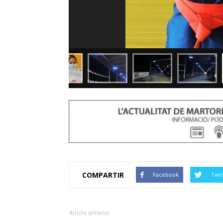
COMPARTIR
Facebook
Twit
Article anterior