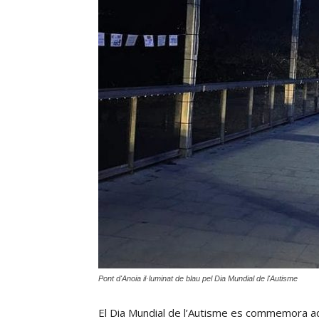
Pont d'Anoia il·luminat de blau pel Dia Mundial de l'Autisme
El Dia Mundial de l’Autisme es commemora aqu