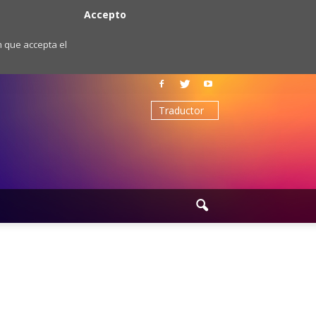
Accepto
m que accepta el