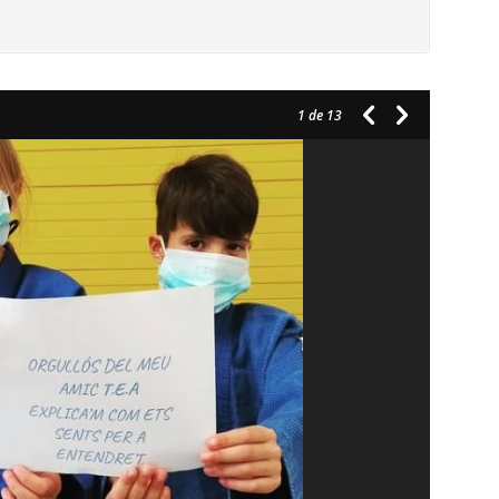
1
de 13