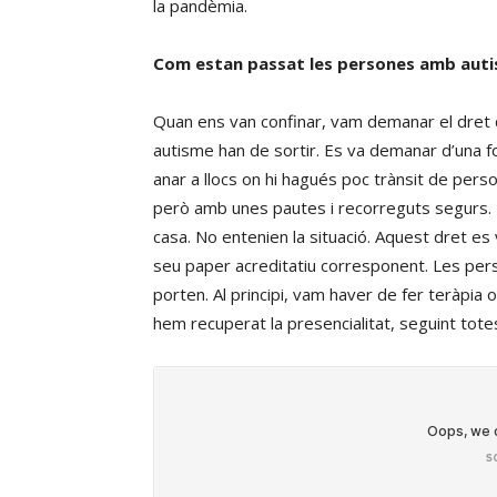
la pandèmia.
Com estan passat les persones amb aut
Quan ens van confinar, vam demanar el dret 
autisme han de sortir. Es va demanar d’una f
anar a llocs on hi hagués poc trànsit de per
però amb unes pautes i recorreguts segurs. 
casa. No entenien la situació. Aquest dret es
seu paper acreditatiu corresponent. Les pe
porten. Al principi, vam haver de fer teràpia
hem recuperat la presencialitat, seguint tot