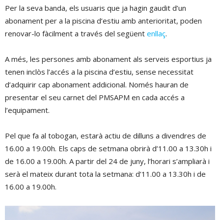
Per la seva banda, els usuaris que ja hagin gaudit d’un
abonament per a la piscina d’estiu amb anterioritat, poden
renovar-lo fàcilment a través del següent
enllaç
.
A més, les persones amb abonament als serveis esportius ja
tenen inclòs l’accés a la piscina d’estiu, sense necessitat
d’adquirir cap abonament addicional. Només hauran de
presentar el seu carnet del PMSAPM en cada accés a
l’equipament.
Pel que fa al tobogan, estarà actiu de dilluns a divendres de
16.00 a 19.00h. Els caps de setmana obrirà d’11.00 a 13.30h i
de 16.00 a 19.00h. A partir del 24 de juny, l’horari s’ampliarà i
serà el mateix durant tota la setmana: d’11.00 a 13.30h i de
16.00 a 19.00h.