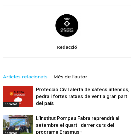
Redacció
Articles relacionats
Més de l'autor
Protecció Civil alerta de xàfecs intensos,
pedra i fortes ratxes de vent a gran part
del país
Societat
L’Institut Pompeu Fabra reprendrà al
setembre el quart i darrer curs del
programa Erasmus+
Societat