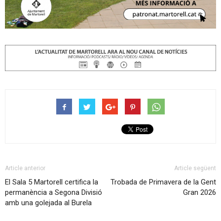
Article anterior
Article següent
El Sala 5 Martorell certifica la
Trobada de Primavera de la Gent
permanència a Segona Divisió
Gran 2026
amb una golejada al Burela