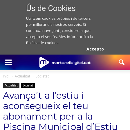
Ús de Cookies
Utilitzem cookies pròpies i de tercers
per millorar els nostres serveis. Si
continua navegant , considerem que
accepta el seu ús. Més informació a la
Política de cookies
Accepto
Inici
Actualitat
Societat
Actualitat
Societat
Avança’t a l’estiu i
aconsegueix el teu
abonament per a la
Piscina Municipal d’Estiu