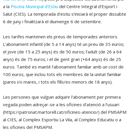
a la
Piscina Municipal d’Estiu
del Centre Integral d’Esport i
Salut (CIES). La temporada d’estiu s’iniciarà el proper dissabte
6 de juny i finalitzarà el diumenge 6 de setembre.
Les tarifes mantenen els preus de temporades anteriors.
L’abonament infantil (de 5 a 14 anys) té un preu de 35 euros;
el jove (de 15 a 25 anys) és de 50 euros; l’adult (de 26 a 64
anys) és de 75 euros; i el de gent gran (+64 anys) és de 25
euros. També es manté l’abonament familiar amb un cost de
100 euros, que inclou tots els membres de la unitat familiar
(pares i/o mares, i tots els fills/es menors de 18 anys).
Les persones que vulguin adquirir l’abonament per primera
vegada poden adreçar-se a les oficines d’atenció a l’usuari
(https://patronat.martorell.cat/oficines-atencio/) del PMSAPM:
al CIES, al Complex Esportiu La Vila, al Complex Educatiu o a
les oficines del PMSAPM.