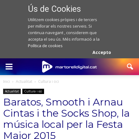
Ús de Cookies
Utilitzem cookies pròpies i de tercers
per millorar els nostres serveis. Si
continua navegant , considerem que
accepta el seu ús. Més informació a la
Política de cookies
Accepto
Inici
Actualitat
Cultura i oci
Actualitat
Cultura i oci
Baratos, Smooth i Arnau
Cintas i the Socks Shop, la
música local per la Festa
Major 2015