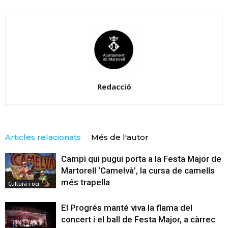
Redacció
Articles relacionats
Més de l'autor
Campi qui pugui porta a la Festa Major de
Martorell ‘Camelvà’, la cursa de camells
més trapella
Cultura i oci
El Progrés manté viva la flama del
concert i el ball de Festa Major, a càrrec