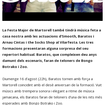
La Festa Major de Martorell també tindrà música feta a
casa nostra amb les actuacions d’Smooth, Baratos i
Arnau Cintas i the Socks Shop al Vilarfesta. Les tres
formacions presentaran alguna sorpresa del seu
repertori habitual. Baratos, que compleixen deu anys
damunt dels escenaris, faran de teloners de Bongo
Botrako i Zoo.
Diumenge 16 d’agost (22h), Baratos tornen amb força a
Martorell coincidint amb el desè aniversari de la formació. Vuit
músics amb trempera sonora i elegant a ritme de música
jamaicana, els Baratos faran de teloners d’una de les nits més
esperades amb Bongo Botrako i Zoo.