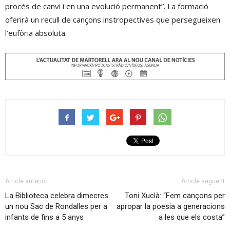
procés de canvi i en una evolució permanent”. La formació
oferirà un recull de cançons instropectives que persegueixen
l’eufòria absoluta.
Article anterior
Article següent
La Biblioteca celebra dimecres
Toni Xuclà: “Fem cançons per
un nou Sac de Rondalles per a
apropar la poesia a generacions
infants de fins a 5 anys
a les que els costa”