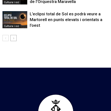
de l’Orquestra Maravella
Cultura i oci
L’eclipsi total de Sol es podrà veure a
Martorell en punts elevats i orientats a
l’oest
Cultura i oci