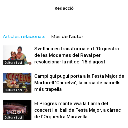
Redacció
Articles relacionats
Més de l'autor
Svetlana es transforma en L’Orquestra
de les Modernes del Raval per
revolucionar la nit del 16 d’agost
Cultura i oci
Campi qui pugui porta a la Festa Major de
Martorell ‘Camelvà’, la cursa de camells
més trapella
Cultura i oci
El Progrés manté viva la flama del
concert i el ball de Festa Major, a càrrec
de l’Orquestra Maravella
Cultura i oci