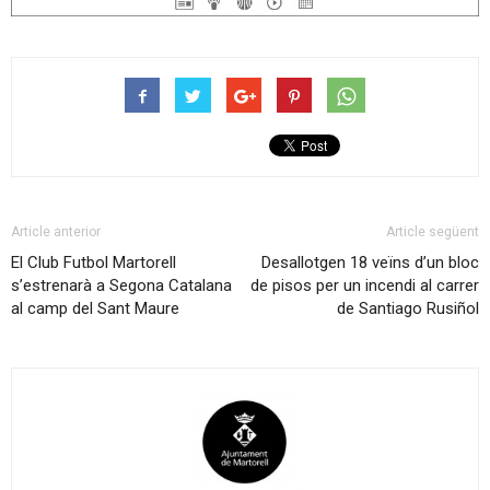
Article anterior
Article següent
El Club Futbol Martorell
Desallotgen 18 veïns d’un bloc
s’estrenarà a Segona Catalana
de pisos per un incendi al carrer
al camp del Sant Maure
de Santiago Rusiñol