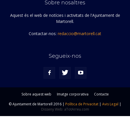
Sobre nosaltres
Aquest és el web de notícies i activitats de l'Ajuntament de
Martorell.
Contactar-nos:
redaccio@martorell.cat
Segueix-nos
Sobre aquest web
Imatge corporativa
Contacte
© Ajuntament de Martorell 2016 |
Política de Privacitat
|
Avis Legal
|
Disseny Web: aTotArreu.com