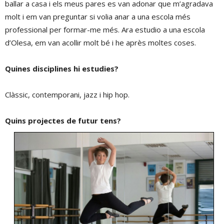
ballar a casa i els meus pares es van adonar que m’agradava
molt i em van preguntar si volia anar a una escola més
professional per formar-me més. Ara estudio a una escola
d’Olesa, em van acollir molt bé i he après moltes coses.
Quines disciplines hi estudies?
Clàssic, contemporani, jazz i hip hop.
Quins projectes de futur tens?