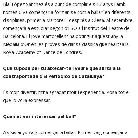
Blai López Sánchez és a punt de complir els 13 anys i amb
només 6 va començar a formar-se com a ballarí en diferents
disciplines, primer a Martorell i després a Olesa. Al setembre,
començarà a estudiar segon d’ESO a l’Institut del Teatre de
Barcelona. El jove martorellenc ha obtingut aquest any la
Medalla d’Or en les proves de dansa clàssica que realitza la
Royal Academy of Dance de Londres.
Què suposa per tu aixecar-te i veure que surts a la
contraportada d’El Periódico de Catalunya?
És molt divertit, m’ha agradat molt l’experiència. Posa tot el
que jo volia expressar.
Quan et vas interessar pel ball?
Als sis anys vaig començar a ballar. Primer vaig començar a