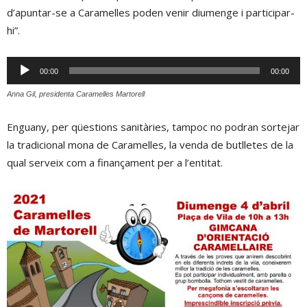
d’apuntar-se a Caramelles poden venir diumenge i participar-
hi”.
Reproductor
00:00
00:00
d'àudio
Anna Gil, presidenta Caramelles Martorell
Enguany, per qüestions sanitàries, tampoc no podran sortejar
la tradicional mona de Caramelles, la venda de butlletes de la
qual serveix com a finançament per a l’entitat.