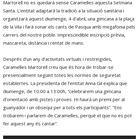
Martorell no es quedarà sense Caramelles aquesta Setmana
Santa. L’entitat adaptarà la tradició a la situació sanitària i
organitzarà aquest diumenge, 4 d’abril, una gimcana a la plaça
de la Vila i farà sonar els cants de Pasqua amb megafonia pels
carrers del nostre poble. Imprescindible inscripció prèvia,
mascareta, distància i rentat de mans.
Després d’un any d’activitats virtuals i restringides,
Caramelles Martorell creu que és hora de trobar-se
presencialment seguint totes les normes de seguretat
establertes. La presidenta de l’entitat Anna Gil explica que
diumenge, de 10.00 a 13.00h, “celebrarem una gimcana
d’orientació amb pistes i proves. Hi haurà un premi per al
guanyador i un obsequi per a tots els participants”. “Ens
trobarem i parlarem de Caramelles, perquè el que no es pot
fer aquest any és cantar”.