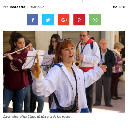
Per
Redacció
-
30/03/2021
1088
Caramelles. Nina Cintas dirigint una de les peces