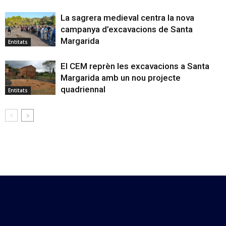
La sagrera medieval centra la nova
campanya d’excavacions de Santa
Margarida
Entitats
El CEM reprèn les excavacions a Santa
Margarida amb un nou projecte
quadriennal
Entitats