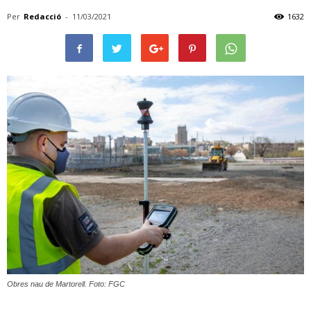
Per
Redacció
-
11/03/2021
1632
Obres nau de Martorell. Foto: FGC