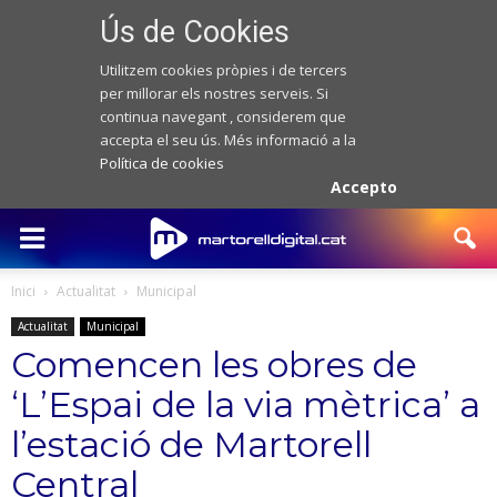
Ús de Cookies
Utilitzem cookies pròpies i de tercers
per millorar els nostres serveis. Si
continua navegant , considerem que
accepta el seu ús. Més informació a la
Política de cookies
Accepto
Inici
Actualitat
Municipal
Actualitat
Municipal
Comencen les obres de
‘L’Espai de la via mètrica’ a
l’estació de Martorell
Central