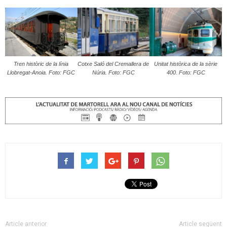
Tren històric de la línia
Cotxe Saló del Cremallera de
Unitat històrica de la sèrie
Llobregat-Anoia. Foto: FGC
Núria. Foto: FGC
400. Foto: FGC
Article anterior
Article següent