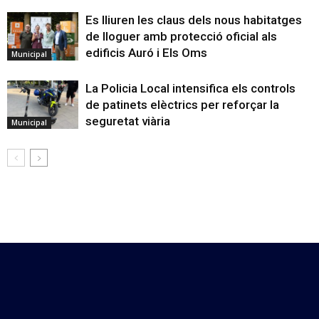
Es lliuren les claus dels nous habitatges
de lloguer amb protecció oficial als
edificis Auró i Els Oms
Municipal
La Policia Local intensifica els controls
de patinets elèctrics per reforçar la
seguretat viària
Municipal