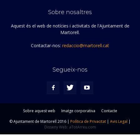
Sobre nosaltres
Aquest és el web de notícies i activitats de l'Ajuntament de
Martorell.
Contactar-nos:
redaccio@martorell.cat
Segueix-nos
Sobre aquest web
Imatge corporativa
Contacte
© Ajuntament de Martorell 2016 |
Política de Privacitat
|
Avis Legal
|
Disseny Web: aTotArreu.com