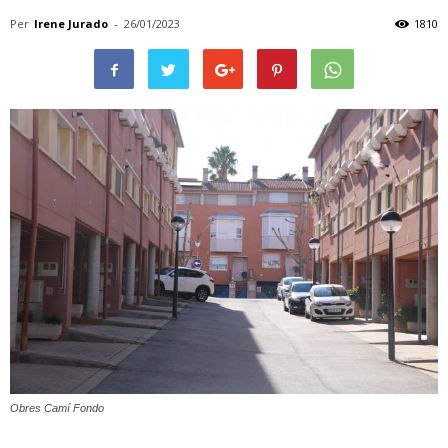
Per
Irene Jurado
-
26/01/2023
1810
Obres Camí Fondo