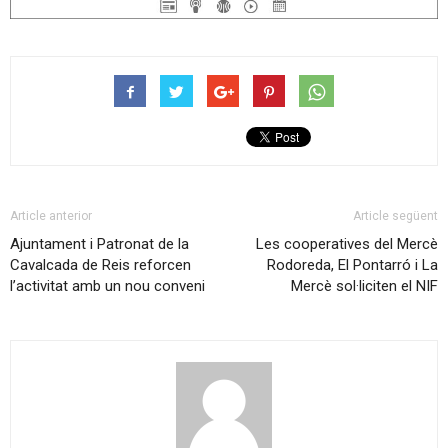
Article anterior
Article següent
Ajuntament i Patronat de la
Les cooperatives del Mercè
Cavalcada de Reis reforcen
Rodoreda, El Pontarró i La
l’activitat amb un nou conveni
Mercè sol·liciten el NIF