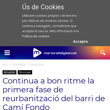
Ús de Cookies
Utilitzem cookies pròpies i de tercers
per millorar els nostres serveis. Si
continua navegant , considerem que
accepta el seu ús. Més informació a la
Política de cookies
Accepto
Inici
Actualitat
Municipal
Actualitat
Municipal
Continua a bon ritme la
primera fase de
reurbanització del barri de
Camí Fondo