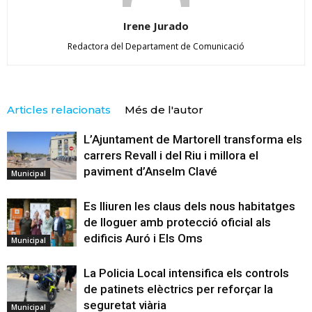
Irene Jurado
Redactora del Departament de Comunicació
Articles relacionats
Més de l'autor
L’Ajuntament de Martorell transforma els
carrers Revall i del Riu i millora el
paviment d’Anselm Clavé
Municipal
Es lliuren les claus dels nous habitatges
de lloguer amb protecció oficial als
edificis Auró i Els Oms
Municipal
La Policia Local intensifica els controls
de patinets elèctrics per reforçar la
seguretat viària
Municipal