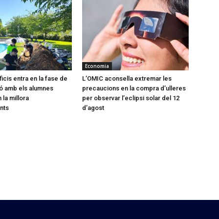
Economia
icis entra en la fase de
L’OMIC aconsella extremar les
ó amb els alumnes
precaucions en la compra d’ulleres
 la millora
per observar l’eclipsi solar del 12
nts
d’agost