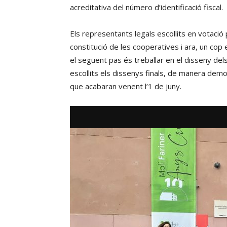
acreditativa del número d’identificació fiscal.
Els representants legals escollits en votaci
constitució de les cooperatives i ara, un cop 
el següent pas és treballar en el disseny dels 
escollits els dissenys finals, de manera de
que acabaran venent l’1 de juny.