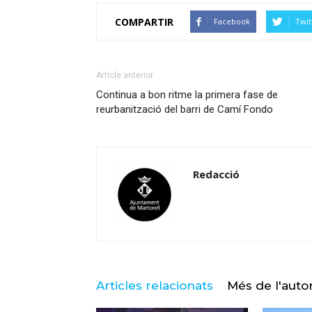
COMPARTIR
Facebook
Twit
Article anterior
Continua a bon ritme la primera fase de
reurbanització del barri de Camí Fondo
Redacció
Articles relacionats
Més de l'auto