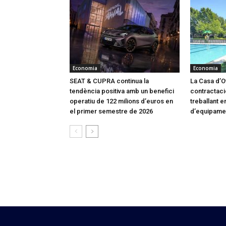
Economia
Economia
SEAT & CUPRA continua la
La Casa d’Of
tendència positiva amb un benefici
contractaci
operatiu de 122 milions d’euros en
treballant en
el primer semestre de 2026
d’equipame