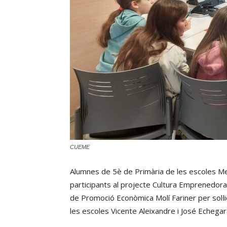
CUEME
Alumnes de 5è de Primària de les escoles Me
participants al projecte Cultura Emprenedora 
de Promoció Econòmica Molí Fariner per sol·li
les escoles Vicente Aleixandre i José Echega