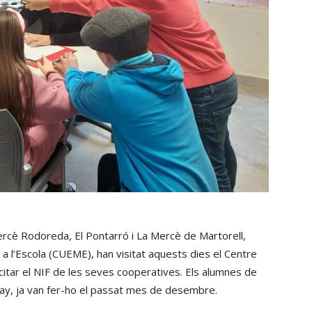
rcè Rodoreda, El Pontarró i La Mercè de Martorell,
a l’Escola (CUEME), han visitat aquests dies el Centre
citar el NIF de les seves cooperatives. Els alumnes de
ray, ja van fer-ho el passat mes de desembre.