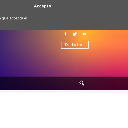
Accepto
m que accepta el