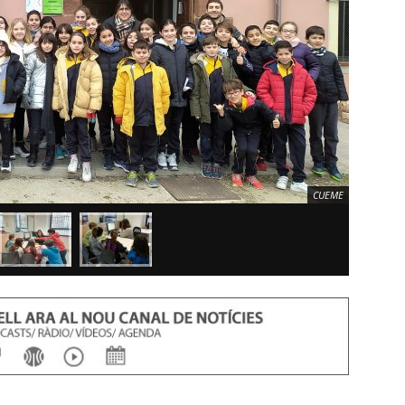
CUEME