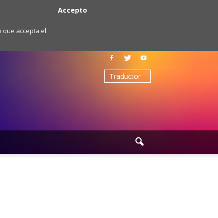
Accepto
m que accepta el