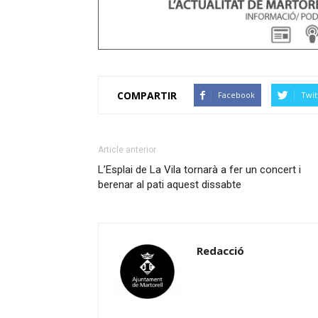
COMPARTIR
Facebook
Twit
Article anterior
L’Esplai de La Vila tornarà a fer un concert i
berenar al pati aquest dissabte
Redacció