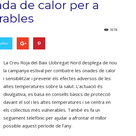
da de calor per a
erables
1074
witter
La Creu Roja del Baix Llobregat Nord desplega de nou
la campanya estival per combatre les onades de calor
i sensibilitzar i prevenir els efectes adversos de les
altes temperatures sobre la salut. L’actuació és
divulgativa, es basa en consells bàsics de protecció
davant el sol i les altes temperatures i se centra en
els col·lectius més vulnerables. També es fa un
seguiment telefònic per ajudar a afrontar el millor
possible aquest període de l’any.