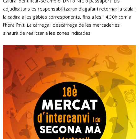
Caldrà identificar-se amb el DNI o NIE o passaport. Els
adjudicataris es responsabilitzaran d’agafar i retornar la taula i
la cadira a les gàbies corresponents, fins a les 14.30h com a
l’hora límit. La càrrega i descàrrega de les mercaderies
s’haurà de realitzar a les zones indicades.