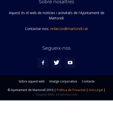
Sobre nosaltres
Aquest és el web de notícies i activitats de l'Ajuntament de
Martorell.
Contactar-nos:
redaccio@martorell.cat
Segueix-nos
Sobre aquest web
Imatge corporativa
Contacte
© Ajuntament de Martorell 2016 |
Política de Privacitat
|
Avis Legal
|
Disseny Web: aTotArreu.com