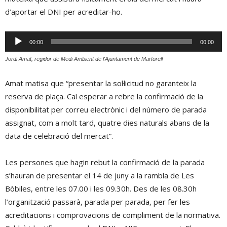
d’aportar el DNI per acreditar-ho.
Reproductor
00:00
00:00
d'àudio
Jordi Amat, regidor de Medi Ambient de l'Ajuntament de Martorell
Amat matisa que “presentar la sol·licitud no garanteix la
reserva de plaça. Cal esperar a rebre la confirmació de la
disponibilitat per correu electrònic i del número de parada
assignat, com a molt tard, quatre dies naturals abans de la
data de celebració del mercat”.
Les persones que hagin rebut la confirmació de la parada
s’hauran de presentar el 14 de juny a la rambla de Les
Bòbiles, entre les 07.00 i les 09.30h. Des de les 08.30h
l’organització passarà, parada per parada, per fer les
acreditacions i comprovacions de compliment de la normativa.