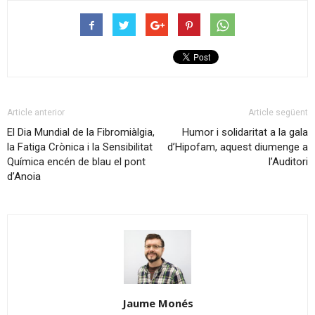
Article anterior
Article següent
El Dia Mundial de la Fibromiàlgia,
Humor i solidaritat a la gala
la Fatiga Crònica i la Sensibilitat
d’Hipofam, aquest diumenge a
Química encén de blau el pont
l’Auditori
d’Anoia
Jaume Monés