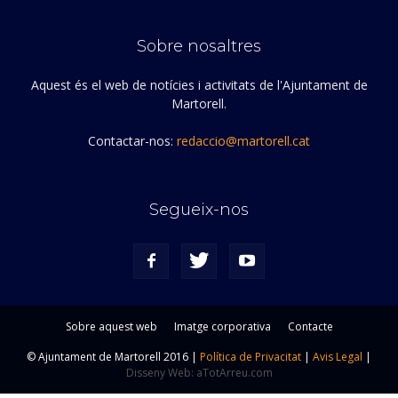
Sobre nosaltres
Aquest és el web de notícies i activitats de l'Ajuntament de
Martorell.
Contactar-nos:
redaccio@martorell.cat
Segueix-nos
Sobre aquest web
Imatge corporativa
Contacte
© Ajuntament de Martorell 2016 |
Política de Privacitat
|
Avis Legal
|
Disseny Web: aTotArreu.com