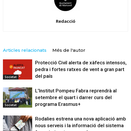
Redacció
Articles relacionats
Més de l'autor
Protecció Civil alerta de xàfecs intensos,
pedra i fortes ratxes de vent a gran part
del país
Societat
L’Institut Pompeu Fabra reprendrà al
setembre el quart i darrer curs del
programa Erasmus+
Societat
Rodalies estrena una nova aplicació amb
nous serveis i la informació del sistema