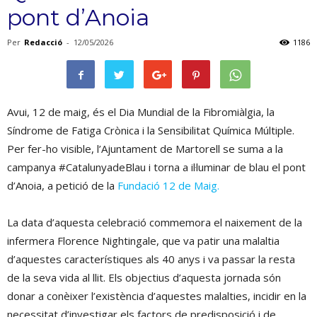
pont d’Anoia
Per
Redacció
-
12/05/2026
1186
Avui, 12 de maig, és el Dia Mundial de la Fibromiàlgia, la
Síndrome de Fatiga Crònica i la Sensibilitat Química Múltiple.
Per fer-ho visible, l’Ajuntament de Martorell se suma a la
campanya #CatalunyadeBlau i torna a il·luminar de blau el pont
d’Anoia, a petició de la
Fundació 12 de Maig.
La data d’aquesta celebració commemora el naixement de la
infermera Florence Nightingale, que va patir una malaltia
d’aquestes característiques als 40 anys i va passar la resta
de la seva vida al llit. Els objectius d’aquesta jornada són
donar a conèixer l’existència d’aquestes malalties, incidir en la
necessitat d’investigar els factors de predisposició i de