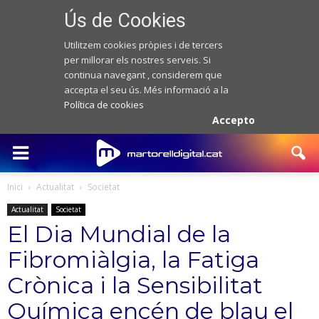
Ús de Cookies
Utilitzem cookies pròpies i de tercers
per millorar els nostres serveis. Si
continua navegant , considerem que
accepta el seu ús. Més informació a la
Política de cookies
Accepto
Inici
Actualitat
Societat
Actualitat
Societat
El Dia Mundial de la
Fibromiàlgia, la Fatiga
Crònica i la Sensibilitat
Química encén de blau el