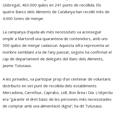
Llobregat, 463.000 quilos en 241 punts de recollida. Els
quatre Bancs dels Aliments de Catalunya han recollit més de
4.000 tones de menjar.
La campanya d’ajuda als més necessitats va aconseguir
omplir a Martorell una quarantena de contenidors, amb uns
500 quilos de menjar cadascun. Aquesta xifra representa un
nombre semblant a la de l’any passat, segons ha confirmat el
cap de departament de delegats del Banc dels Aliments,
Jaume Tutusaus.
A les jornades, va participar prop d’un centenar de voluntaris
distribuïts en set punt de recollida dels establiments
Mercadona, Carrefour, Caprabo, Lidl, Bon Àrea i Dia. L’objectiu
era “garantir el dret bàsic de les persones més necessitades
de comptar amb una alimentació digna”, ha dit Tutusaus.