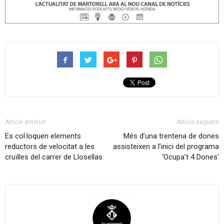
Article anterior
Article següent
Es col·loquen elements
Més d’una trentena de dones
reductors de velocitat a les
assisteixen a l’inici del programa
cruïlles del carrer de Llosellas
‘Ocupa’t 4 Dones’