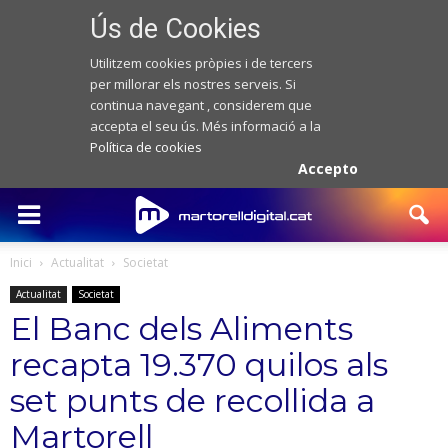
Ús de Cookies
Utilitzem cookies pròpies i de tercers
per millorar els nostres serveis. Si
continua navegant , considerem que
accepta el seu ús. Més informació a la
Política de cookies
Accepto
Inici
Actualitat
Societat
Actualitat
Societat
El Banc dels Aliments
recapta 19.370 quilos als
set punts de recollida a
Martorell