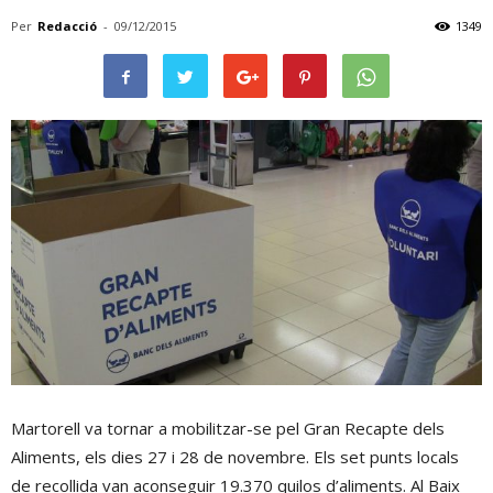
Per
Redacció
-
09/12/2015
1349
Martorell va tornar a mobilitzar-se pel Gran Recapte dels
Aliments, els dies 27 i 28 de novembre. Els set punts locals
de recollida van aconseguir 19.370 quilos d’aliments. Al Baix