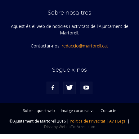
Sobre nosaltres
Aquest és el web de notícies i activitats de l'Ajuntament de
Martorell.
Contactar-nos:
redaccio@martorell.cat
Segueix-nos
Sobre aquest web
Imatge corporativa
Contacte
© Ajuntament de Martorell 2016 |
Política de Privacitat
|
Avis Legal
|
Disseny Web: aTotArreu.com