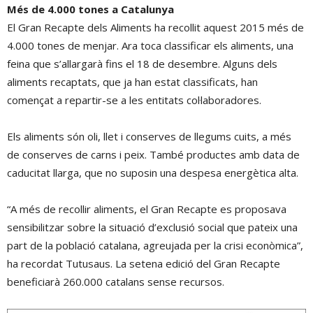
Més de 4.000 tones a Catalunya
El Gran Recapte dels Aliments ha recollit aquest 2015 més de
4.000 tones de menjar. Ara toca classificar els aliments, una
feina que s’allargarà fins el 18 de desembre. Alguns dels
aliments recaptats, que ja han estat classificats, han
començat a repartir-se a les entitats col·laboradores.
Els aliments són oli, llet i conserves de llegums cuits, a més
de conserves de carns i peix. També productes amb data de
caducitat llarga, que no suposin una despesa energètica alta.
“A més de recollir aliments, el Gran Recapte es proposava
sensibilitzar sobre la situació d’exclusió social que pateix una
part de la població catalana, agreujada per la crisi econòmica”,
ha recordat Tutusaus. La setena edició del Gran Recapte
beneficiarà 260.000 catalans sense recursos.