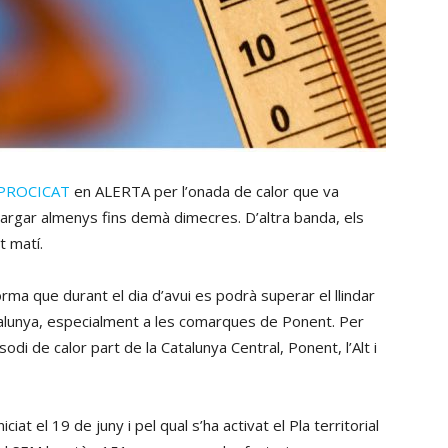
PROCICAT
en ALERTA per l’onada de calor que va
argar almenys fins demà dimecres. D’altra banda, els
t matí.
rma que durant el dia d’avui es podrà superar el llindar
talunya, especialment a les comarques de Ponent. Per
di de calor part de la Catalunya Central, Ponent, l’Alt i
ciat el 19 de juny i pel qual s’ha activat el Pla territorial