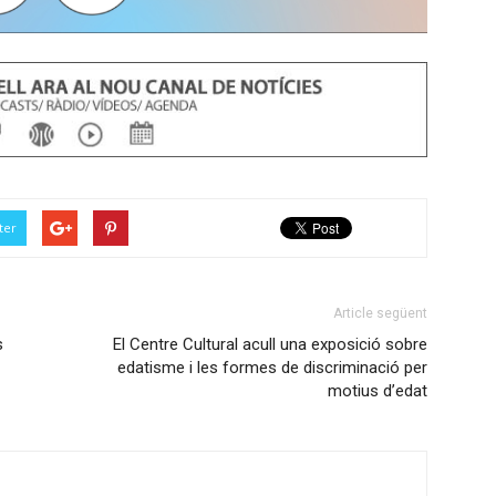
ter
Article següent
s
El Centre Cultural acull una exposició sobre
edatisme i les formes de discriminació per
motius d’edat