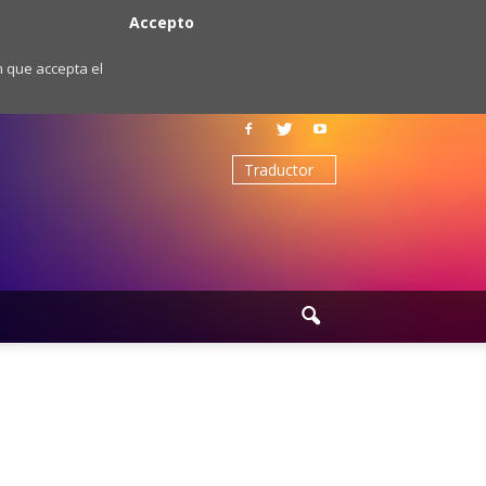
Accepto
m que accepta el