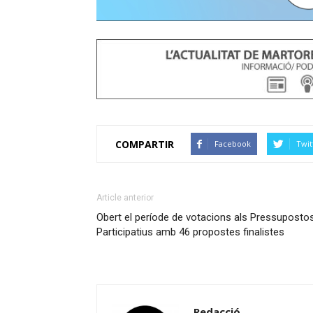
COMPARTIR
Facebook
Twit
Article anterior
Obert el període de votacions als Pressuposto
Participatius amb 46 propostes finalistes
Redacció