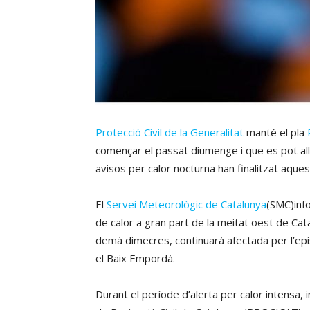
Protecció Civil de la Generalitat
manté el pla
començar el passat diumenge i que es pot all
avisos per calor nocturna han finalitzat aques
El
Servei Meteorològic de Catalunya
(SMC)info
de calor a gran part de la meitat oest de Ca
demà dimecres, continuarà afectada per l’episo
el Baix Empordà.
Durant el període d’alerta per calor intensa, ini