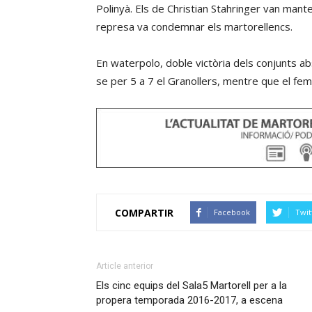
Polinyà. Els de Christian Stahringer van mante
represa va condemnar els martorellencs.
En waterpolo, doble victòria dels conjunts ab
se per 5 a 7 el Granollers, mentre que el fe
COMPARTIR
Facebook
Twit
Article anterior
Els cinc equips del Sala5 Martorell per a la
propera temporada 2016-2017, a escena