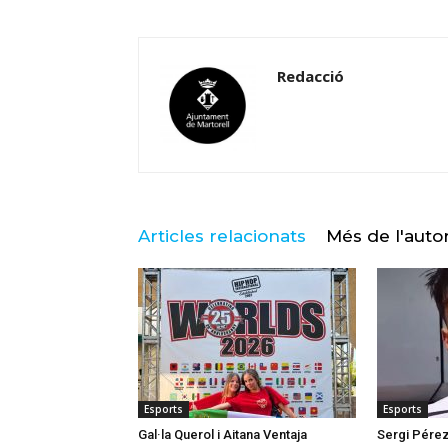
Redacció
Articles relacionats
Més de l'auto
Esports
Esports
Gal·la Querol i Aitana Ventaja
Sergi Pérez 