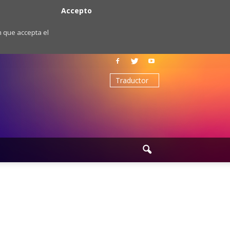
Accepto
m que accepta el