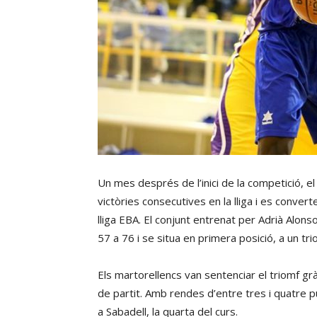
Un mes després de l’inici de la competició, e
victòries consecutives en la lliga i es converte
lliga EBA. El conjunt entrenat per Adrià Alons
57 a 76 i se situa en primera posició, a un tr
Els martorellencs van sentenciar el triomf grà
de partit. Amb rendes d’entre tres i quatre pu
a Sabadell, la quarta del curs.