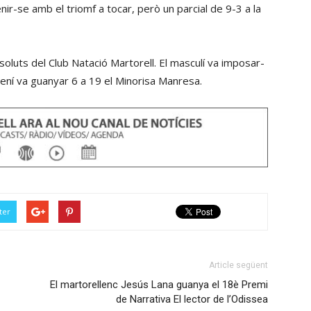
nir-se amb el triomf a tocar, però un parcial de 9-3 a la
soluts del Club Natació Martorell. El masculí va imposar-
mení va guanyar 6 a 19 el Minorisa Manresa.
ter
Article següent
El martorellenc Jesús Lana guanya el 18è Premi
de Narrativa El lector de l’Odissea