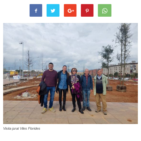
Visita jurat Viles Florides