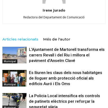
Irene Jurado
Redactora del Departament de Comunicació
Articles relacionats
Més de l'autor
L’Ajuntament de Martorell transforma els
carrers Revall i del Riu i millora el
paviment d’Anselm Clavé
Municipal
Es lliuren les claus dels nous habitatges
de lloguer amb protecció oficial als
edificis Auró i Els Oms
Municipal
La Policia Local intensifica els controls
de patinets elèctrics per reforçar la
seguretat viària
Municipal