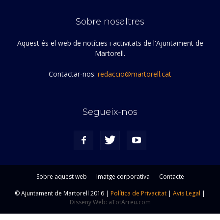
Sobre nosaltres
Aquest és el web de notícies i activitats de l'Ajuntament de
Martorell.
Contactar-nos:
redaccio@martorell.cat
Segueix-nos
Sobre aquest web
Imatge corporativa
Contacte
© Ajuntament de Martorell 2016 |
Política de Privacitat
|
Avis Legal
|
Disseny Web: aTotArreu.com