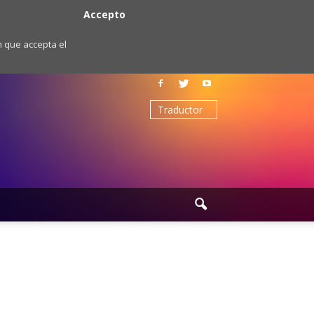
Accepto
m que accepta el