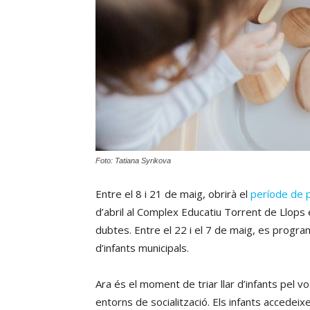
Foto: Tatiana Syrikova
Entre el 8 i 21 de maig, obrirà el
període de pr
d’abril al Complex Educatiu Torrent de Llops 
dubtes. Entre el 22 i el 7 de maig, es progra
d’infants municipals.
Ara és el moment de triar llar d’infants pel vos
entorns de socialització. Els infants accede