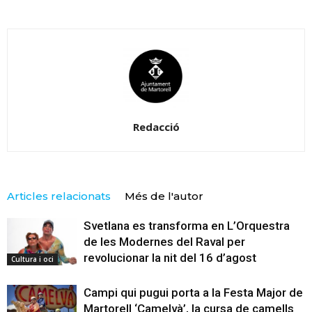
Redacció
Articles relacionats
Més de l'autor
Svetlana es transforma en L’Orquestra
de les Modernes del Raval per
revolucionar la nit del 16 d’agost
Cultura i oci
Campi qui pugui porta a la Festa Major de
Martorell ‘Camelvà’, la cursa de camells