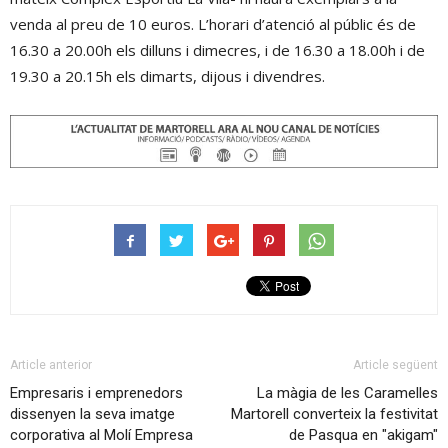
venda al preu de 10 euros. L’horari d’atenció al públic és de
16.30 a 20.00h els dilluns i dimecres, i de 16.30 a 18.00h i de
19.30 a 20.15h els dimarts, dijous i divendres.
Article anterior
Article següent
Empresaris i emprenedors
La màgia de les Caramelles
dissenyen la seva imatge
Martorell converteix la festivitat
corporativa al Molí Empresa
de Pasqua en "akigam"