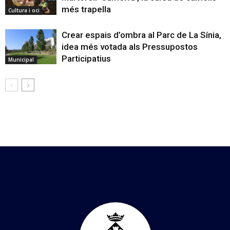
més trapella
Cultura i oci
Crear espais d’ombra al Parc de La Sínia,
idea més votada als Pressupostos
Participatius
Municipal