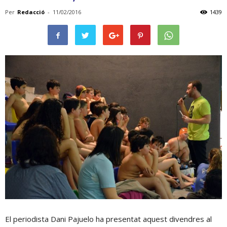
Per
Redacció
-
11/02/2016
1439
El periodista Dani Pajuelo ha presentat aquest divendres al