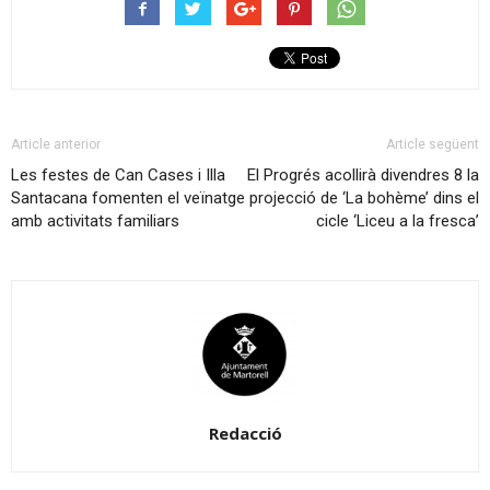
Article anterior
Article següent
Les festes de Can Cases i Illa
El Progrés acollirà divendres 8 la
Santacana fomenten el veïnatge
projecció de ‘La bohème’ dins el
amb activitats familiars
cicle ‘Liceu a la fresca’
Redacció