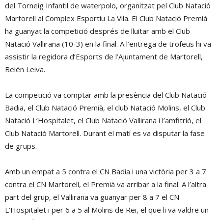
del Torneig Infantil de waterpolo, organitzat pel Club Natació
Martorell al Complex Esportiu La Vila. El Club Natació Premià
ha guanyat la competició després de lluitar amb el Club
Natació Vallirana (10-3) en la final. A l’entrega de trofeus hi va
assistir la regidora d’Esports de l’Ajuntament de Martorell,
Belén Leiva.
La competició va comptar amb la presència del Club Natació
Badia, el Club Natació Premià, el club Natació Molins, el Club
Natació L’Hospitalet, el Club Natació Vallirana i l’amfitrió, el
Club Natació Martorell. Durant el matí es va disputar la fase
de grups.
Amb un empat a 5 contra el CN Badia i una victòria per 3 a 7
contra el CN Martorell, el Premià va arribar a la final. A l’altra
part del grup, el Vallirana va guanyar per 8 a 7 el CN
L’Hospitalet i per 6 a 5 al Molins de Rei, el que li va valdre un