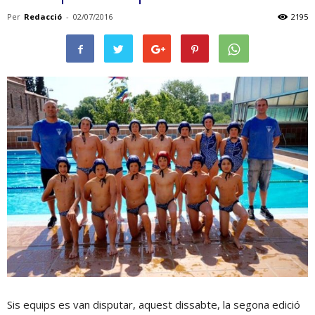
Per
Redacció
-
02/07/2016
2195
Sis equips es van disputar, aquest dissabte, la segona edició