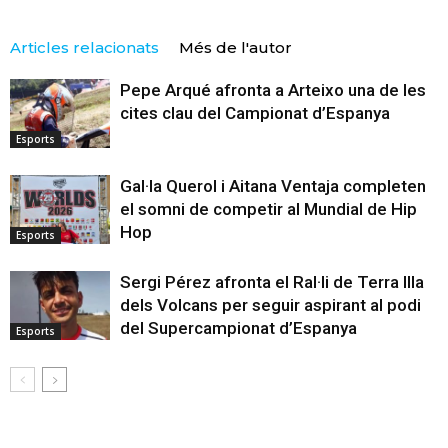
Articles relacionats
Més de l'autor
Pepe Arqué afronta a Arteixo una de les
cites clau del Campionat d’Espanya
Esports
Gal·la Querol i Aitana Ventaja completen
el somni de competir al Mundial de Hip
Hop
Esports
Sergi Pérez afronta el Ral·li de Terra Illa
dels Volcans per seguir aspirant al podi
del Supercampionat d’Espanya
Esports