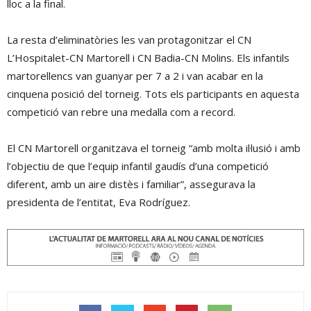
lloc a la final.
La resta d’eliminatòries les van protagonitzar el CN
L’Hospitalet-CN Martorell i CN Badia-CN Molins. Els infantils
martorellencs van guanyar per 7 a 2 i van acabar en la
cinquena posició del torneig. Tots els participants en aquesta
competició van rebre una medalla com a record.
El CN Martorell organitzava el torneig “amb molta il·lusió i amb
l’objectiu de que l’equip infantil gaudís d’una competició
diferent, amb un aire distès i familiar”, assegurava la
presidenta de l’entitat, Eva Rodríguez.