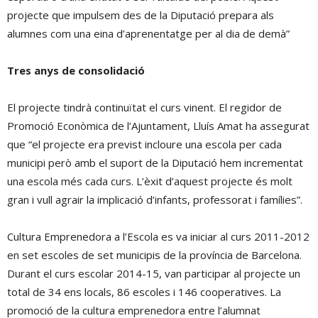
projecte que impulsem des de la Diputació prepara als
alumnes com una eina d’aprenentatge per al dia de demà”
Tres anys de consolidació
El projecte tindrà continuïtat el curs vinent. El regidor de
Promoció Econòmica de l’Ajuntament, Lluís Amat ha assegurat
que “el projecte era previst incloure una escola per cada
municipi però amb el suport de la Diputació hem incrementat
una escola més cada curs. L’èxit d’aquest projecte és molt
gran i vull agrair la implicació d’infants, professorat i famílies”.
Cultura Emprenedora a l’Escola es va iniciar al curs 2011-2012
en set escoles de set municipis de la província de Barcelona.
Durant el curs escolar 2014-15, van participar al projecte un
total de 34 ens locals, 86 escoles i 146 cooperatives. La
promoció de la cultura emprenedora entre l’alumnat