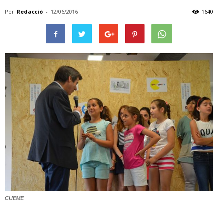
Per
Redacció
-
12/06/2016
1640
CUEME