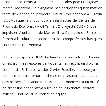
Prop de dos-cents alumnes de les escoles José Echegaray,
Mercè Rodoreda i Lola Anglada, han participat aquest matí en
l’acte de cloenda del projecte Cultura Emprenedora a l’Escola
(CUEME) que ha tingut lloc a la sala d’actes del Centre de
Promoció Econòmica Molí Fariner. El projecte CUEME, que
impulsen l’Ajuntament de Martorell i la Diputació de Barcelona,
fomenta la cultura emprenedora i les competències bàsiques
als alumnes de Primària.
El tercer projecte CUEME ha finalitzat amb l’acte de cloenda
on els alumnes i escoles participants han recollit un diploma
acreditatiu. En l’acte, l’alcalde Xavier Fonollosa ha assegurat
que “la mentalitat emprenedora o empresarial que aquest
país ha permès a aquests nois i noies conèixer tot un procés
de crear una cooperativa a través de la iniciativa, l’esforç
col·lectiu i individual i el treball en equip”.