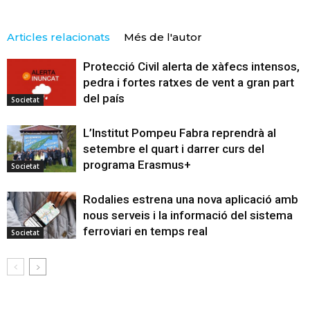
Articles relacionats
Més de l'autor
Protecció Civil alerta de xàfecs intensos,
pedra i fortes ratxes de vent a gran part
del país
Societat
L’Institut Pompeu Fabra reprendrà al
setembre el quart i darrer curs del
programa Erasmus+
Societat
Rodalies estrena una nova aplicació amb
nous serveis i la informació del sistema
ferroviari en temps real
Societat