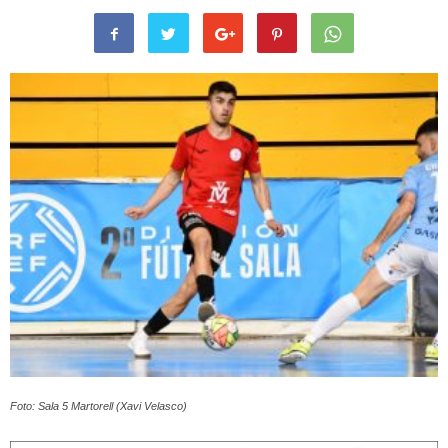
Foto: Sala 5 Martorell (Xavi Velasco)