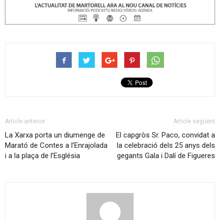
Article anterior
Article següent
La Xarxa porta un diumenge de
El capgròs Sr. Paco, convidat a
Marató de Contes a l’Enrajolada
la celebració dels 25 anys dels
i a la plaça de l’Església
gegants Gala i Dalí de Figueres