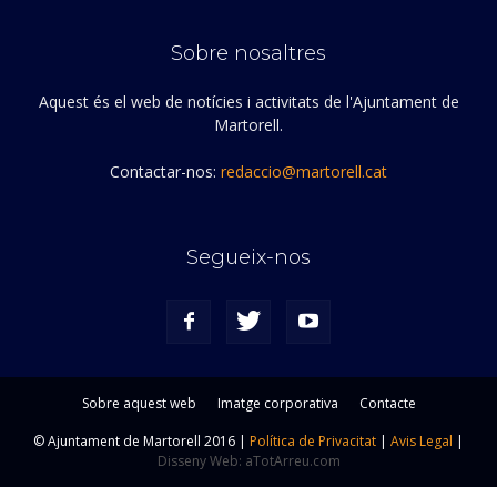
Sobre nosaltres
Aquest és el web de notícies i activitats de l'Ajuntament de
Martorell.
Contactar-nos:
redaccio@martorell.cat
Segueix-nos
Sobre aquest web
Imatge corporativa
Contacte
© Ajuntament de Martorell 2016 |
Política de Privacitat
|
Avis Legal
|
Disseny Web: aTotArreu.com