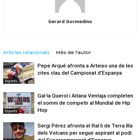
Gerard Gormedino
Articles relacionats
Més de l'autor
Pepe Arqué afronta a Arteixo una de les
cites clau del Campionat d’Espanya
Esports
Gal·la Querol i Aitana Ventaja completen
el somni de competir al Mundial de Hip
Hop
Esports
Sergi Pérez afronta el Ral·li de Terra Illa
dels Volcans per seguir aspirant al podi
del Supercampionat d’Espanya