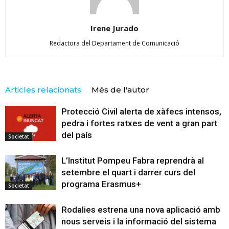
Irene Jurado
Redactora del Departament de Comunicació
Articles relacionats
Més de l'autor
Protecció Civil alerta de xàfecs intensos,
pedra i fortes ratxes de vent a gran part
del país
Societat
L’Institut Pompeu Fabra reprendrà al
setembre el quart i darrer curs del
programa Erasmus+
Societat
Rodalies estrena una nova aplicació amb
nous serveis i la informació del sistema