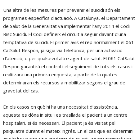
Una altra de les mesures per prevenir el suïcidi són els
programes específics d’actuació. A Catalunya, el Departament
de Salut de la Generalitat va implementar l’any 2014 el Codi
Risc Suïcidi. El Codi defineix el circuit a seguir davant d’una
temptativa de suïcidi. El primer avís el rep normalment el 061
CatSalut Respon, ja sigui via telefònica, per una activació
d’atenció, o per qualsevol altre agent de salut. El 061 CatSalut
Respon garantirà el control i el seguiment de tots els casos i
realitzarà una primera enquesta, a partir de la qual es
determinaran els recursos a mobilitzar segons el grau de
gravetat del cas.
En els casos en què hi ha una necessitat d’assistència,
aquesta es dóna in situ i es trasllada el pacient a un centre
hospitalari, si és necessari. El pacient ja és visitat pel
psiquiatre durant el mateix ingrés. En el cas que es determini