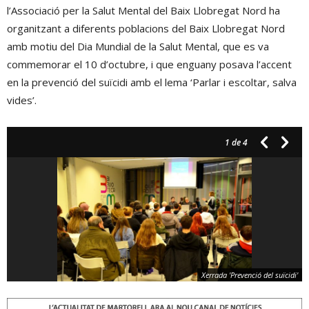
l’Associació per la Salut Mental del Baix Llobregat Nord ha
organitzant a diferents poblacions del Baix Llobregat Nord
amb motiu del Dia Mundial de la Salut Mental, que es va
commemorar el 10 d’octubre, i que enguany posava l’accent
en la prevenció del suïcidi amb el lema ‘Parlar i escoltar, salva
vides’.
1
de 4
Xerrada 'Prevenció del suïcidi'