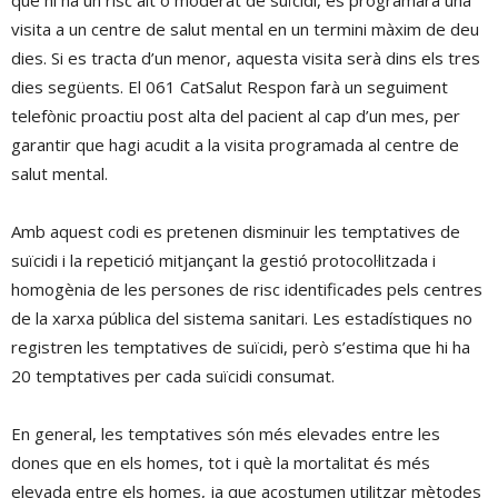
que hi ha un risc alt o moderat de suïcidi, es programarà una
visita a un centre de salut mental en un termini màxim de deu
dies. Si es tracta d’un menor, aquesta visita serà dins els tres
dies següents. El 061 CatSalut Respon farà un seguiment
telefònic proactiu post alta del pacient al cap d’un mes, per
garantir que hagi acudit a la visita programada al centre de
salut mental.
Amb aquest codi es pretenen disminuir les temptatives de
suïcidi i la repetició mitjançant la gestió protocol·litzada i
homogènia de les persones de risc identificades pels centres
de la xarxa pública del sistema sanitari. Les estadístiques no
registren les temptatives de suïcidi, però s’estima que hi ha
20 temptatives per cada suïcidi consumat.
En general, les temptatives són més elevades entre les
dones que en els homes, tot i què la mortalitat és més
elevada entre els homes, ja que acostumen utilitzar mètodes