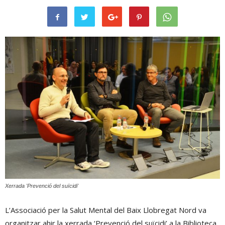
Xerrada 'Prevenció del suïcidi'
L’Associació per la Salut Mental del Baix Llobregat Nord va
organitzar ahir la xerrada ‘Prevenció del suïcidi’ a la Biblioteca