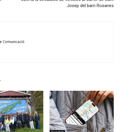
Josep del barri Rosanes
de Comunicació
r