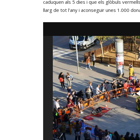
caduquen als 5 dies i que els glòbuls vermell
llarg de tot l’any i aconseguir unes 1.000 don