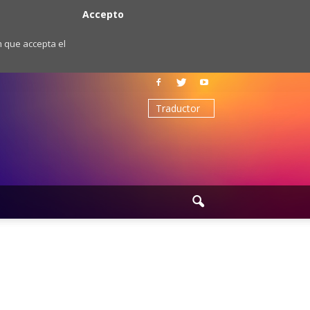
Accepto
m que accepta el