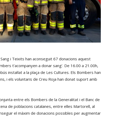
 Sang i Teixits han aconseguit 67 donacions aquest
ombers t’acompanyen a donar sang’. De 16.00 a 21.00h,
bús instal·lat a la plaça de Les Cultures. Els Bombers han
ions, i els voluntaris de Creu Roja han donat suport amb
onjunta entre els Bombers de la Generalitat i el Banc de
ntena de poblacions catalanes, entre elles Martorell, al
conseguir el màxim de donacions possibles per augmentar