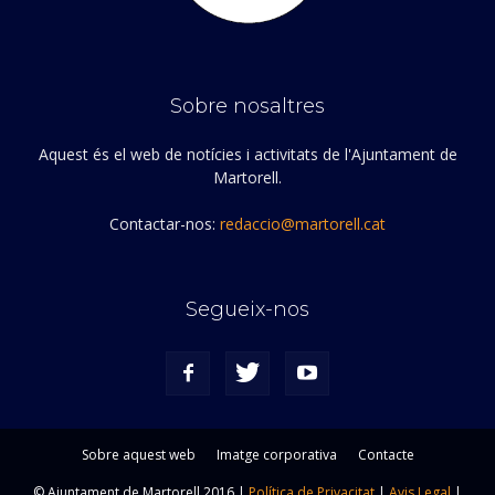
Sobre nosaltres
Aquest és el web de notícies i activitats de l'Ajuntament de
Martorell.
Contactar-nos:
redaccio@martorell.cat
Segueix-nos
Sobre aquest web
Imatge corporativa
Contacte
© Ajuntament de Martorell 2016 |
Política de Privacitat
|
Avis Legal
|