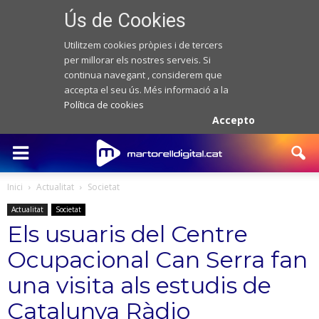
Ús de Cookies
Utilitzem cookies pròpies i de tercers
per millorar els nostres serveis. Si
continua navegant , considerem que
accepta el seu ús. Més informació a la
Política de cookies
Accepto
Inici
Actualitat
Societat
Actualitat
Societat
Els usuaris del Centre
Ocupacional Can Serra fan
una visita als estudis de
Catalunya Ràdio