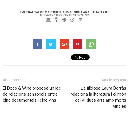
Article anterior
Article següent
El Docs & Wine proposa un joc
La filòloga Laura Borràs
de relacions sensorials entre
relaciona la literatura i el món
cinc documentals i cinc vins
del vi, dues arts amb molts
vincles