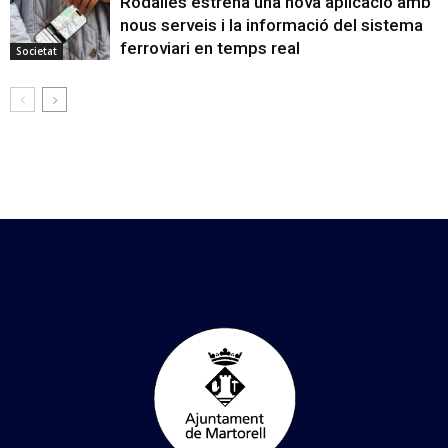
Rodalies estrena una nova aplicació amb
nous serveis i la informació del sistema
ferroviari en temps real
Societat