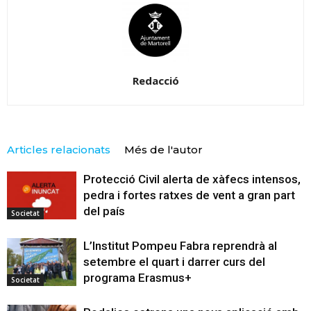
Redacció
Articles relacionats
Més de l'autor
Protecció Civil alerta de xàfecs intensos,
pedra i fortes ratxes de vent a gran part
del país
Societat
L’Institut Pompeu Fabra reprendrà al
setembre el quart i darrer curs del
programa Erasmus+
Societat