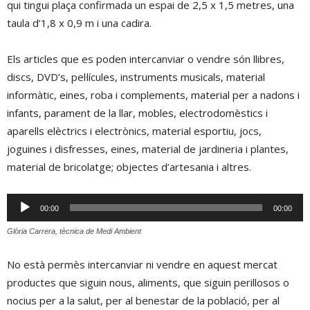
qui tingui plaça confirmada un espai de 2,5 x 1,5 metres, una
taula d’1,8 x 0,9 m i una cadira.
Els articles que es poden intercanviar o vendre són llibres,
discs, DVD’s, pel·lícules, instruments musicals, material
informàtic, eines, roba i complements, material per a nadons i
infants, parament de la llar, mobles, electrodomèstics i
aparells elèctrics i electrònics, material esportiu, jocs,
joguines i disfresses, eines, material de jardineria i plantes,
material de bricolatge; objectes d’artesania i altres.
Reproductor
00:00
00:00
d'àudio
Glòria Carrera, tècnica de Medi Ambient
No està permès intercanviar ni vendre en aquest mercat
productes que siguin nous, aliments, que siguin perillosos o
nocius per a la salut, per al benestar de la població, per al