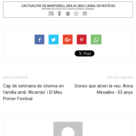
Article anterior
Article següent
Cap de setmana de cinema en
Dones que alcen la veu. Anna
família amb ‘Alcarràs’ i El Meu
Mesalles -53 anys
Primer Festival