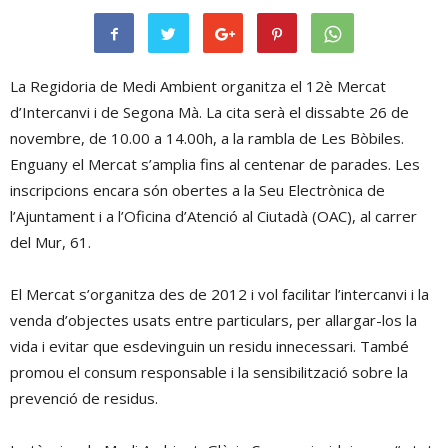
La Regidoria de Medi Ambient organitza el 12è Mercat
d’Intercanvi i de Segona Mà. La cita serà el dissabte 26 de
novembre, de 10.00 a 14.00h, a la rambla de Les Bòbiles.
Enguany el Mercat s’amplia fins al centenar de parades. Les
inscripcions encara són obertes a la Seu Electrònica de
l’Ajuntament i a l’Oficina d’Atenció al Ciutadà (OAC), al carrer
del Mur, 61.
El Mercat s’organitza des de 2012 i vol facilitar l’intercanvi i la
venda d’objectes usats entre particulars, per allargar-los la
vida i evitar que esdevinguin un residu innecessari. També
promou el consum responsable i la sensibilització sobre la
prevenció de residus.