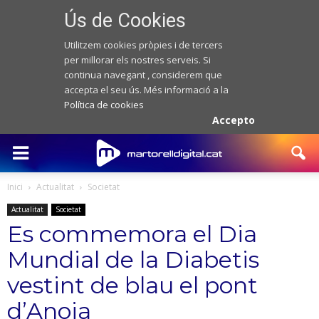
Ús de Cookies
Utilitzem cookies pròpies i de tercers
per millorar els nostres serveis. Si
continua navegant , considerem que
accepta el seu ús. Més informació a la
Política de cookies
Accepto
Inici
Actualitat
Societat
Actualitat
Societat
Es commemora el Dia
Mundial de la Diabetis
vestint de blau el pont
d’Anoia