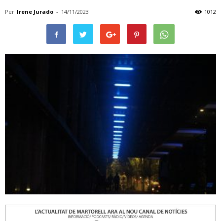
Per
Irene Jurado
-
14/11/2023
1012