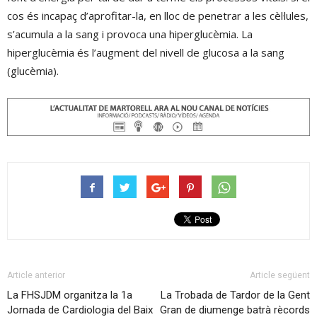
cos és incapaç d’aprofitar-la, en lloc de penetrar a les cèl·lules,
s’acumula a la sang i provoca una hiperglucèmia. La
hiperglucèmia és l’augment del nivell de glucosa a la sang
(glucèmia).
Article anterior
Article següent
La FHSJDM organitza la 1a
La Trobada de Tardor de la Gent
Jornada de Cardiologia del Baix
Gran de diumenge batrà rècords