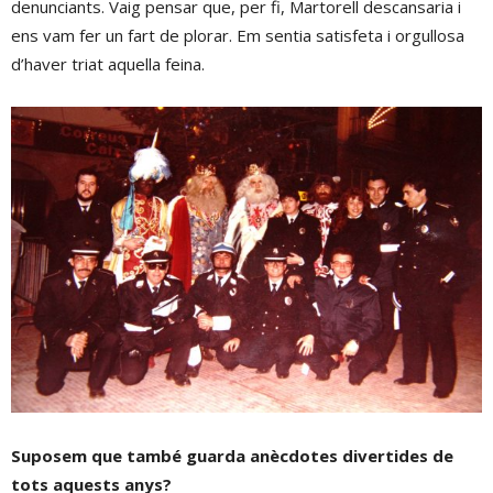
denunciants. Vaig pensar que, per fi, Martorell descansaria i
ens vam fer un fart de plorar. Em sentia satisfeta i orgullosa
d’haver triat aquella feina.
Suposem que també guarda anècdotes divertides de
tots aquests anys?