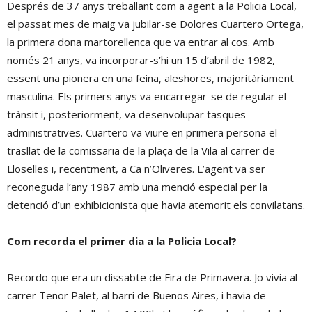
Després de 37 anys treballant com a agent a la Policia Local,
el passat mes de maig va jubilar-se Dolores Cuartero Ortega,
la primera dona martorellenca que va entrar al cos. Amb
només 21 anys, va incorporar-s’hi un 15 d’abril de 1982,
essent una pionera en una feina, aleshores, majoritàriament
masculina. Els primers anys va encarregar-se de regular el
trànsit i, posteriorment, va desenvolupar tasques
administratives. Cuartero va viure en primera persona el
trasllat de la comissaria de la plaça de la Vila al carrer de
Lloselles i, recentment, a Ca n’Oliveres. L’agent va ser
reconeguda l’any 1987 amb una menció especial per la
detenció d’un exhibicionista que havia atemorit els convilatans.
Com recorda el primer dia a la Policia Local?
Recordo que era un dissabte de Fira de Primavera. Jo vivia al
carrer Tenor Palet, al barri de Buenos Aires, i havia de