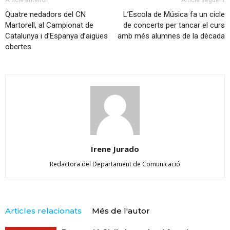
Article anterior
Article següent
Quatre nedadors del CN
L’Escola de Música fa un cicle
Martorell, al Campionat de
de concerts per tancar el curs
Catalunya i d’Espanya d’aigües
amb més alumnes de la dècada
obertes
Irene Jurado
Redactora del Departament de Comunicació
Articles relacionats
Més de l'autor