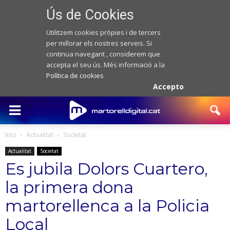
Ús de Cookies
Utilitzem cookies pròpies i de tercers
per millorar els nostres serveis. Si
continua navegant , considerem que
accepta el seu ús. Més informació a la
Política de cookies
Accepto
Inici
Actualitat
Societat
Actualitat
Societat
Es jubila Dolors Cuartero,
la primera dona
martorellenca a la Policia
Local