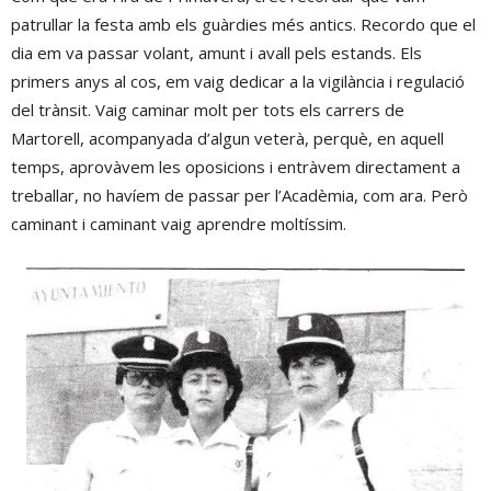
patrullar la festa amb els guàrdies més antics. Recordo que el
dia em va passar volant, amunt i avall pels estands. Els
primers anys al cos, em vaig dedicar a la vigilància i regulació
del trànsit. Vaig caminar molt per tots els carrers de
Martorell, acompanyada d’algun veterà, perquè, en aquell
temps, aprovàvem les oposicions i entràvem directament a
treballar, no havíem de passar per l’Acadèmia, com ara. Però
caminant i caminant vaig aprendre moltíssim.