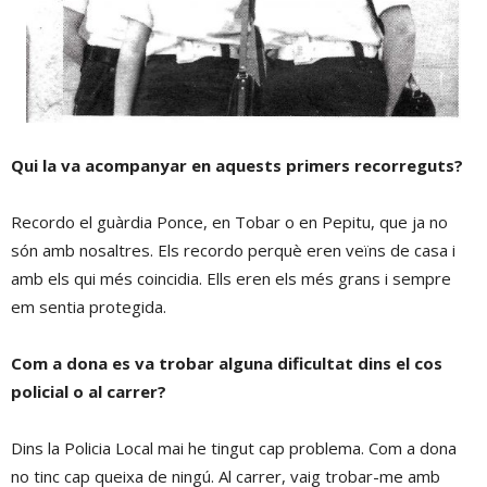
Qui la va acompanyar en aquests primers recorreguts?
Recordo el guàrdia Ponce, en Tobar o en Pepitu, que ja no
són amb nosaltres. Els recordo perquè eren veïns de casa i
amb els qui més coincidia. Ells eren els més grans i sempre
em sentia protegida.
Com a dona es va trobar alguna dificultat dins el cos
policial o al carrer?
Dins la Policia Local mai he tingut cap problema. Com a dona
no tinc cap queixa de ningú. Al carrer, vaig trobar-me amb