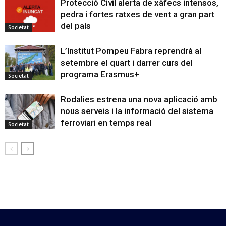
Protecció Civil alerta de xàfecs intensos,
pedra i fortes ratxes de vent a gran part
del país
Societat
L’Institut Pompeu Fabra reprendrà al
setembre el quart i darrer curs del
programa Erasmus+
Societat
Rodalies estrena una nova aplicació amb
nous serveis i la informació del sistema
ferroviari en temps real
Societat