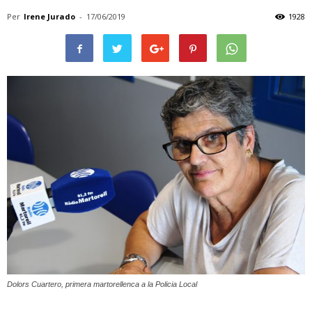
Per
Irene Jurado
-
17/06/2019
1928
Dolors Cuartero, primera martorellenca a la Policia Local