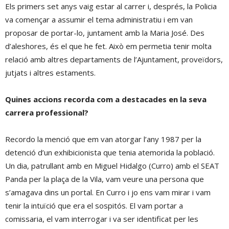
Els primers set anys vaig estar al carrer i, després, la Policia
va començar a assumir el tema administratiu i em van
proposar de portar-lo, juntament amb la Maria José. Des
d’aleshores, és el que he fet. Això em permetia tenir molta
relació amb altres departaments de l’Ajuntament, proveïdors,
jutjats i altres estaments.
Quines accions recorda com a destacades en la seva
carrera professional?
Recordo la menció que em van atorgar l’any 1987 per la
detenció d’un exhibicionista que tenia atemorida la població.
Un dia, patrullant amb en Miguel Hidalgo (Curro) amb el SEAT
Panda per la plaça de la Vila, vam veure una persona que
s’amagava dins un portal. En Curro i jo ens vam mirar i vam
tenir la intuïció que era el sospitós. El vam portar a
comissaria, el vam interrogar i va ser identificat per les