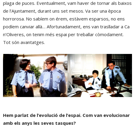
plaga de puces. Eventualment, vam haver de tornar als baixos
de l’Ajuntament, durant uns set mesos. Va ser una època
horrorosa. No sabíem on érem, estàvem esparsos, no ens
podíem canviar allà… Afortunadament, ens van traslladar a Ca
n’Oliveres, on tenim més espai per treballar còmodament.
Tot són avantatges.
Hem parlat de l’evolució de l’espai. Com van evolucionar
amb els anys les seves tasques?