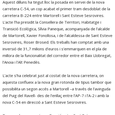
Aquest dilluns ha tingut lloc la posada en servei de la nova
carretera C-54, un cop acabat el primer tram desdoblat de la
carretera B-224 entre Martorell i Sant Esteve Sesrovires.
L’acte l’ha presidit la Consellera de Territori, Habitatge i
Transició Ecològica, Sílvia Paneque, acompanyada de l’alcalde
de Martorell, Xavier Fonollosa, i de l’alcaldessa de Sant Esteve
Sesrovires, Roser Brosed. Els treballs han comptat amb una
inversió de 31,7 milions d’euros i s’emmarquen en el pla de
millora de la funcionalitat del corredor entre el Baix Llobregat,
l’Anoia i l’Alt Penedès.
L’acte s’ha celebrat just al costat de la nova carretera, on
aquesta conflueix a la nova gran rotonda de tipus tambor que
possibilita un segon accés a Martorell –a través de l’avinguda
del Puig del Ravell- des de l’enllaç entre l’AP-7 i l’A-2 i amb la
nova C-54 en direcció a Sant Esteve Sesrovires.