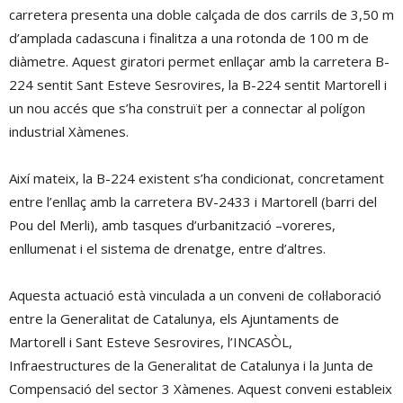
carretera presenta una doble calçada de dos carrils de 3,50 m
d’amplada cadascuna i finalitza a una rotonda de 100 m de
diàmetre. Aquest giratori permet enllaçar amb la carretera B-
224 sentit Sant Esteve Sesrovires, la B-224 sentit Martorell i
un nou accés que s’ha construït per a connectar al polígon
industrial Xàmenes.
Així mateix, la B-224 existent s’ha condicionat, concretament
entre l’enllaç amb la carretera BV-2433 i Martorell (barri del
Pou del Merli), amb tasques d’urbanització –voreres,
enllumenat i el sistema de drenatge, entre d’altres.
Aquesta actuació està vinculada a un conveni de col·laboració
entre la Generalitat de Catalunya, els Ajuntaments de
Martorell i Sant Esteve Sesrovires, l’INCASÒL,
Infraestructures de la Generalitat de Catalunya i la Junta de
Compensació del sector 3 Xàmenes. Aquest conveni estableix