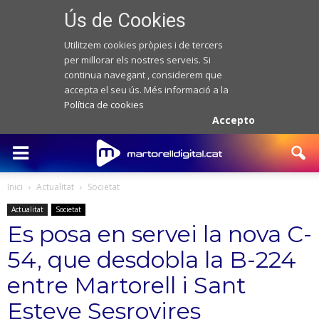
Ús de Cookies
Utilitzem cookies pròpies i de tercers
per millorar els nostres serveis. Si
continua navegant , considerem que
accepta el seu ús. Més informació a la
Política de cookies
Accepto
Inici
Actualitat
Societat
Actualitat
Societat
Es posa en servei la nova C-
54, que desdobla la B-224
entre Martorell i Sant
Esteve Sesrovires