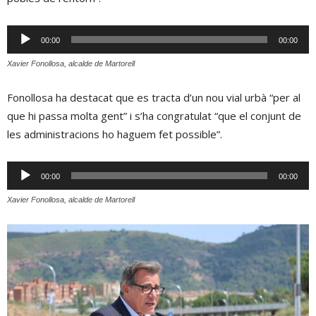
Reproductor
00:00
00:00
d'àudio
Xavier Fonollosa, alcalde de Martorell
Fonollosa ha destacat que es tracta d’un nou vial urbà “per al
que hi passa molta gent” i s’ha congratulat “que el conjunt de
les administracions ho haguem fet possible”.
Reproductor
00:00
00:00
d'àudio
Xavier Fonollosa, alcalde de Martorell