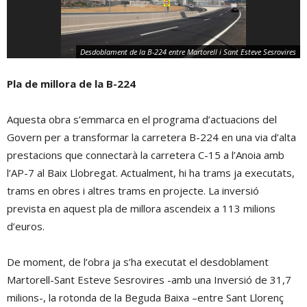
Desdoblament de la B-224 entre Martorell i Sant Esteve Sesrovires
Pla de millora de la B-224
Aquesta obra s’emmarca en el programa d’actuacions del
Govern per a transformar la carretera B-224 en una via d’alta
prestacions que connectarà la carretera C-15 a l’Anoia amb
l’AP-7 al Baix Llobregat. Actualment, hi ha trams ja executats,
trams en obres i altres trams en projecte. La inversió
prevista en aquest pla de millora ascendeix a 113 milions
d’euros.
De moment, de l’obra ja s’ha executat el desdoblament
Martorell-Sant Esteve Sesrovires -amb una Inversió de 31,7
milions-, la rotonda de la Beguda Baixa –entre Sant Llorenç