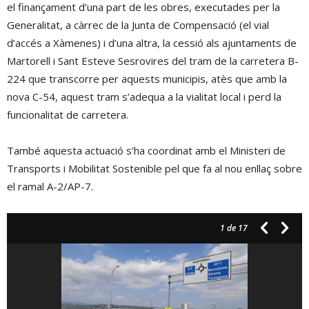
el finançament d’una part de les obres, executades per la
Generalitat, a càrrec de la Junta de Compensació (el vial
d’accés a Xàmenes) i d’una altra, la cessió als ajuntaments de
Martorell i Sant Esteve Sesrovires del tram de la carretera B-
224 que transcorre per aquests municipis, atès que amb la
nova C-54, aquest tram s’adequa a la vialitat local i perd la
funcionalitat de carretera.
També aquesta actuació s’ha coordinat amb el Ministeri de
Transports i Mobilitat Sostenible pel que fa al nou enllaç sobre
el ramal A-2/AP-7.
1
de 17