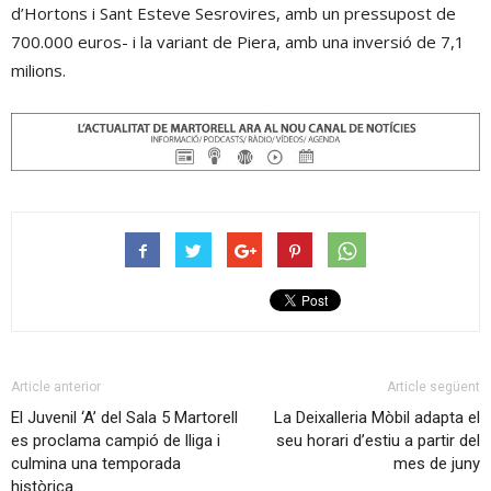
d’Hortons i Sant Esteve Sesrovires, amb un pressupost de
700.000 euros- i la variant de Piera, amb una inversió de 7,1
milions.
Article anterior
Article següent
El Juvenil ‘A’ del Sala 5 Martorell
La Deixalleria Mòbil adapta el
es proclama campió de lliga i
seu horari d’estiu a partir del
culmina una temporada
mes de juny
històrica