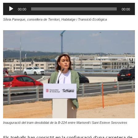
Reproductor
00:00
00:00
d'àudio
Sílvia Paneque, consellera de Territori, Habitatge i Transició Ecològica
Inauguració del tram desdoblat de la B-224 entre Martorell i Sant Esteve Sesrovires
Els treballs han consistit en la configuració d’una carretera de