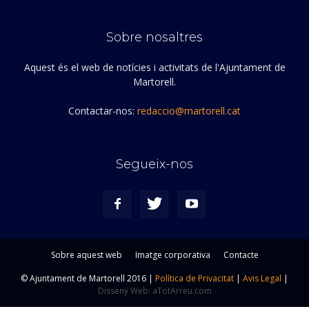
Sobre nosaltres
Aquest és el web de notícies i activitats de l'Ajuntament de
Martorell.
Contactar-nos:
redaccio@martorell.cat
Segueix-nos
Sobre aquest web
Imatge corporativa
Contacte
© Ajuntament de Martorell 2016 |
Política de Privacitat
|
Avis Legal
|
Disseny Web: aTotArreu.com