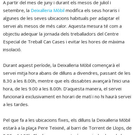
A partir del mes de juny i durant els mesos de juliol i
setembre, la
Deixalleria Mòbil
modifica els seus horaris i
algunes de les seves ubicacions habituals per adaptar el
servei als mesos de més calor. Aquesta mesura té com a
objectiu adequar la jornada dels treballadors del Centre
Especial de Treball Can Cases i evitar les hores de màxima
insolació.
Durant aquest període, la Deixalleria Mòbil començarà el
servei mitja hora abans de dilluns a divendres, passant de les
8.30 a les 8.00h, mentre que els dissabtes avançarà l’inici una
hora, de les 9.00 a les 8.00h. D’aquesta manera, el servei
funcionarà exclusivament en horari de matí i no hi haurà servei
a les tardes.
Pel que fa a les ubicacions fixes, els dilluns la Deixalleria Mòbil
estarà a la plaça Pere Teixiné, al barri de Torrent de Llops, de