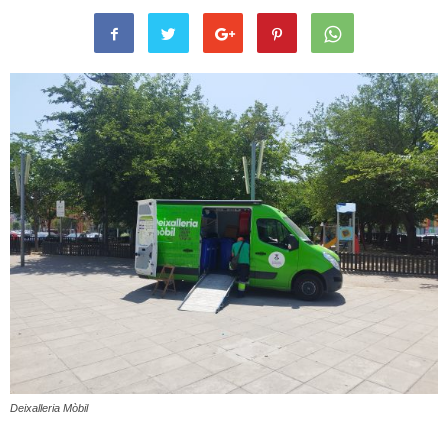
Deixalleria Mòbil