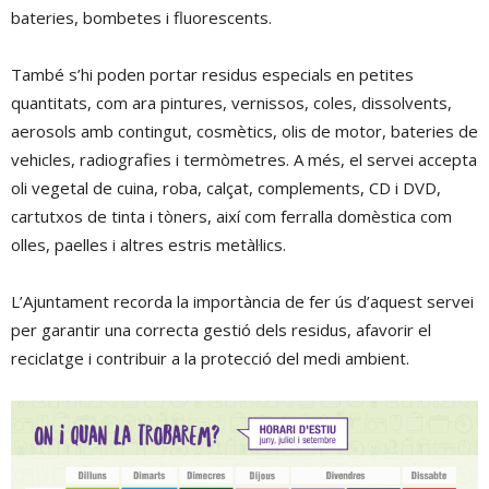
bateries, bombetes i fluorescents.
També s’hi poden portar residus especials en petites
quantitats, com ara pintures, vernissos, coles, dissolvents,
aerosols amb contingut, cosmètics, olis de motor, bateries de
vehicles, radiografies i termòmetres. A més, el servei accepta
oli vegetal de cuina, roba, calçat, complements, CD i DVD,
cartutxos de tinta i tòners, així com ferralla domèstica com
olles, paelles i altres estris metàl·lics.
L’Ajuntament recorda la importància de fer ús d’aquest servei
per garantir una correcta gestió dels residus, afavorir el
reciclatge i contribuir a la protecció del medi ambient.