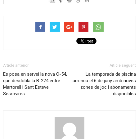
Article anterior
Article següent
Es posa en servei la nova C-54,
La temporada de piscina
que desdobla la B-224 entre
arrenca el 6 de juny amb noves
Martorell i Sant Esteve
zones de joc i abonaments
Sesrovires
disponibles